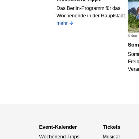
Das Berlin-Programm für das
Wochenende in der Hauptstadt.
mehr
© dpa
Som
Somm
Frei
Vera
Event-Kalender
Tickets
Wochenend-Tipps
Musical