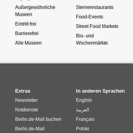
Außergewöhnliche
Sternerestaurants
Museen
Food-Events
Eintritt frei
Street Food Markets
Barrierefrei
Bio- und
Alle Museen
Wochenmärkte
Extras
In anderen Sprachen
Newsletter
English
Notdienste
العربية
Berlin.de-Mail buchen
Français
Berlin.de-Mail
Polski