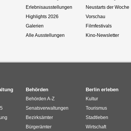
Erlebnisausstellungen
Neustarts der Woche
Highlights 2026
Vorschau
Galerien
Filmfestivals
Alle Ausstellungen
Kino-Newsletter
altung
Behörden
Berlin erleben
Behörden A-Z
Kultur
15
Senatsverwaltungen
Tourismus
rung
Bezirksämter
Stadtleben
Bürgerämter
Wirtschaft