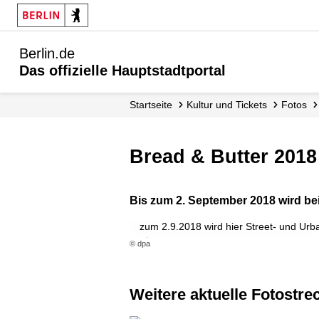
Berlin.de
Das offizielle Hauptstadtportal
Startseite
Kultur und Tickets
Fotos
Bread & Butter 2018
Bis zum 2. September 2018 wird b
Eine junge Frau geht auf der Modemesse
zum 2.9.2018 wird hier Street- und Urb
© dpa
Weitere aktuelle Fotostr