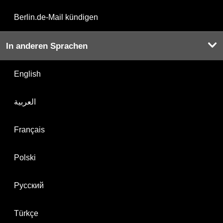
Berlin.de-Mail kündigen
In anderen Sprachen
English
العربية
Français
Polski
Русский
Türkçe