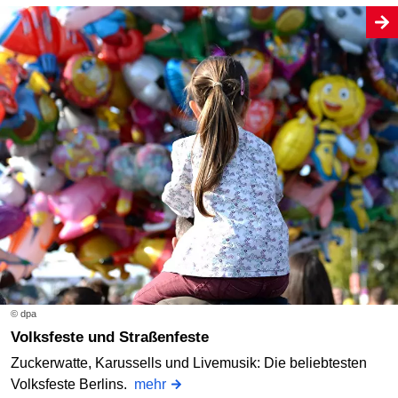
© dpa
Volksfeste und Straßenfeste
Zuckerwatte, Karussells und Livemusik: Die beliebtesten
Volksfeste Berlins.
mehr