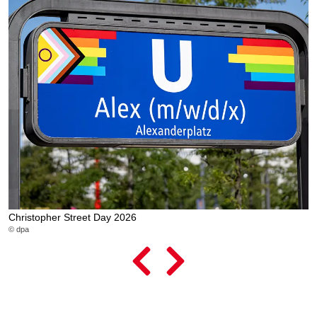
Christopher Street Day 2026
L
© dpa
© 