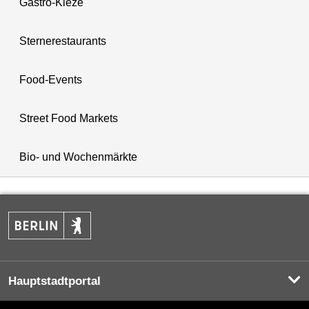
Gastro-Kieze
Sternerestaurants
Food-Events
Street Food Markets
Bio- und Wochenmärkte
Hauptstadtportal