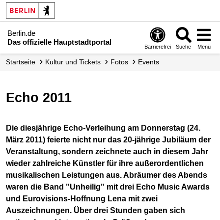
Berlin.de
Das offizielle Hauptstadtportal
Barrierefrei
Suche
Menü
Startseite
Kultur und Tickets
Fotos
Events
Echo 2011
Die diesjährige Echo-Verleihung am Donnerstag (24.
März 2011) feierte nicht nur das 20-jährige Jubiläum der
Veranstaltung, sondern zeichnete auch in diesem Jahr
wieder zahlreiche Künstler für ihre außerordentlichen
musikalischen Leistungen aus. Abräumer des Abends
waren die Band "Unheilig" mit drei Echo Music Awards
und Eurovisions-Hoffnung Lena mit zwei
Auszeichnungen. Über drei Stunden gaben sich