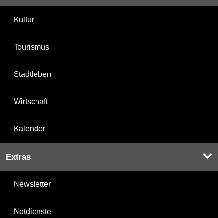
Kultur
Tourismus
Stadtleben
Wirtschaft
Kalender
Extras
Newsletter
Notdienste