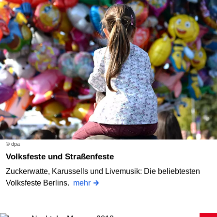
© dpa
Volksfeste und Straßenfeste
Zuckerwatte, Karussells und Livemusik: Die beliebtesten
Volksfeste Berlins.
mehr