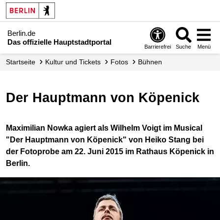
Berlin.de
Das offizielle Hauptstadtportal
Barrierefrei
Suche
Menü
Startseite
Kultur und Tickets
Fotos
Bühnen
Der Hauptmann von Köpenick
Maximilian Nowka agiert als Wilhelm Voigt im Musical
"Der Hauptmann von Köpenick" von Heiko Stang bei
der Fotoprobe am 22. Juni 2015 im Rathaus Köpenick in
Berlin.