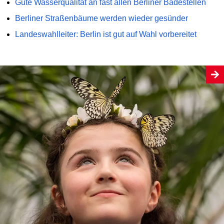
Gute Wasserqualität an fast allen Berliner Badestellen
Berliner Straßenbäume werden wieder gesünder
Landeswahlleiter: Berlin ist gut auf Wahl vorbereitet