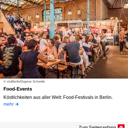
© visitBerlin/Dagmar Schwelle
Food-Events
Köstlichkeiten aus aller Welt: Food-Festivals in Berlin.
mehr
Zum Seitenanfang