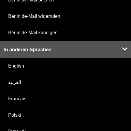
Berlin.de-Mail widerrufen
Berlin.de-Mail kündigen
In anderen Sprachen
English
العربية
Français
Polski