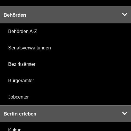
Behörden
Behörden A-Z
Senatsverwaltungen
Bezirksämter
Bürgerämter
Jobcenter
Berlin erleben
Kultur