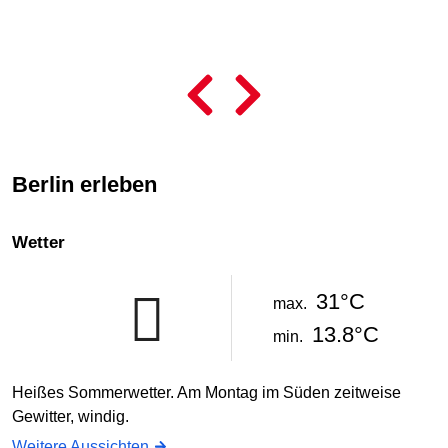
L
© 
Berlin erleben
Wetter
31°C
max.
13.8°C
min.
Heißes Sommerwetter. Am Montag im Süden zeitweise
Gewitter, windig.
Weitere Aussichten