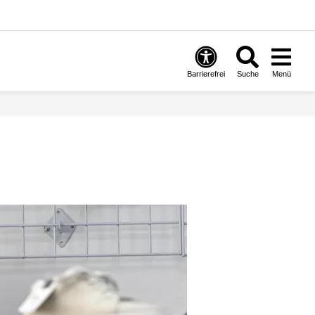
Barrierefrei
Suche
Menü