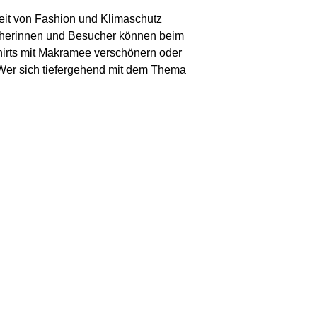
keit von Fashion und Klimaschutz
cherinnen und Besucher können beim
Shirts mit Makramee verschönern oder
. Wer sich tiefergehend mit dem Thema