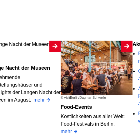
A
ge Nacht der Museen
nehmende
tellungshäuser und
lights der Langen Nacht der
© visitBerlin/Dagmar Schwelle
en im August.
mehr
Food-Events
Köstlichkeiten aus aller Welt:
Food-Festivals in Berlin.
mehr