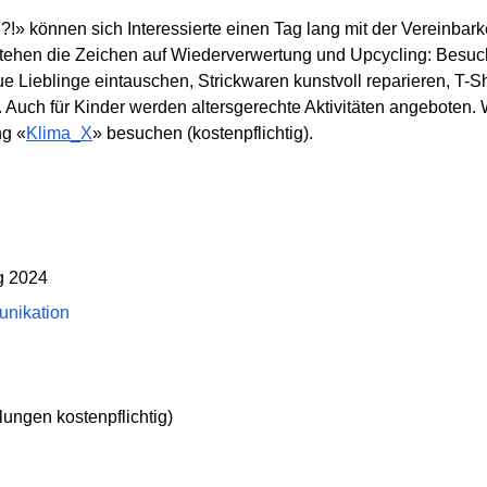
?!» können sich Interessierte einen Tag lang mit der Vereinbar
stehen die Zeichen auf Wiederverwertung und Upcycling: Besu
e Lieblinge eintauschen, Strickwaren kunstvoll reparieren, T-
. Auch für Kinder werden altersgerechte Aktivitäten angeboten
ng «
Klima_X
» besuchen (kostenpflichtig).
g 2024
nikation
lungen kostenpflichtig)