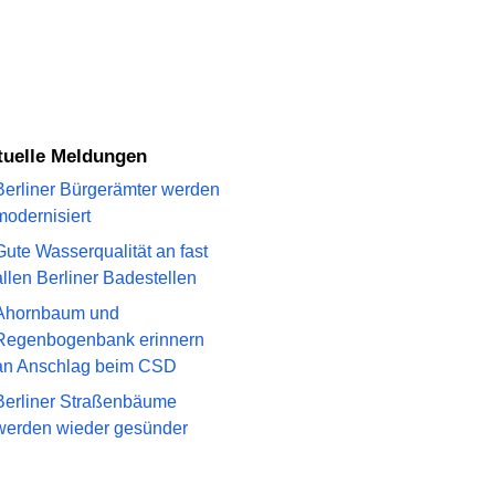
ktuelle Meldungen
Berliner Bürgerämter werden
modernisiert
Gute Wasserqualität an fast
allen Berliner Badestellen
Ahornbaum und
Regenbogenbank erinnern
an Anschlag beim CSD
Berliner Straßenbäume
werden wieder gesünder