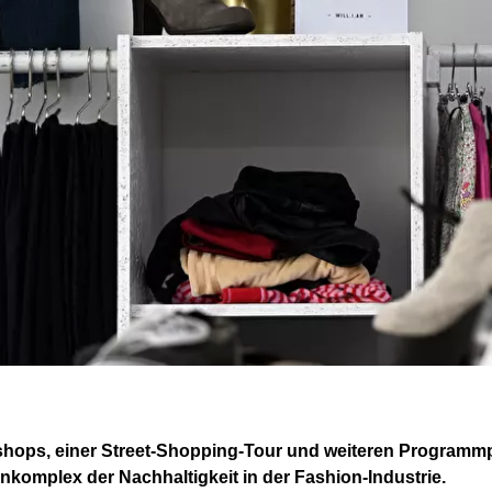
rkshops, einer Street-Shopping-Tour und weiteren Program
omplex der Nachhaltigkeit in der Fashion-Industrie.