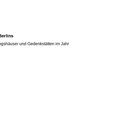
Berlins
ngshäuser und Gedenkstätten im Jahr