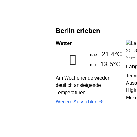
Berlin erleben
Wetter
21.4°C
max.
© dpa
13.5°C
min.
Lan
Teil
Am Wochenende wieder
Auss
deutlich ansteigende
High
Temperaturen
Muse
Weitere Aussichten