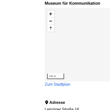
Museum für Kommunikation
Karte überspringen
100 m
Zum Stadtplan
Adresse
Leipziger Straße 16