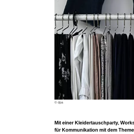
© dpa
Mit einer Kleidertauschparty, Wo
für Kommunikation mit dem Themenk