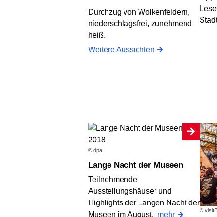
Lese
Durchzug von Wolkenfeldern,
Stad
niederschlagsfrei, zunehmend
heiß.
Weitere Aussichten
© dpa
Lange Nacht der Museen
Teilnehmende
Ausstellungshäuser und
Highlights der Langen Nacht der
© visit
Museen im August.
mehr