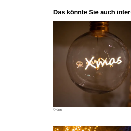
Das könnte Sie auch inte
© dpa