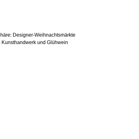
häre: Designer-Weihnachtsmärkte
als Kunsthandwerk und Glühwein