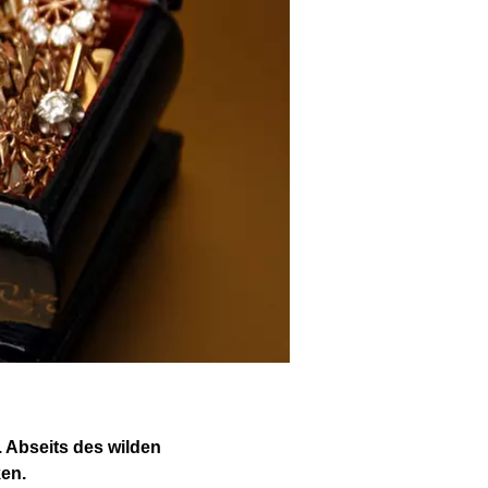
. Abseits des wilden
en.