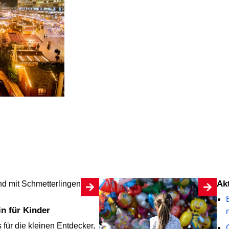
A
lin für Kinder
 für die kleinen Entdecker,