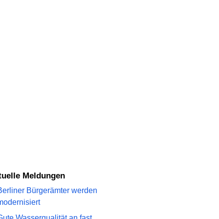
ktuelle Meldungen
Berliner Bürgerämter werden
modernisiert
Gute Wasserqualität an fast