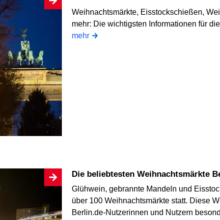
Weihnachtsmärkte, Eisstockschießen, We
mehr: Die wichtigsten Informationen für di
mehr
Die beliebtesten Weihnachtsmärkte B
Glühwein, gebrannte Mandeln und Eisstock
über 100 Weihnachtsmärkte statt. Diese W
Berlin.de-Nutzerinnen und Nutzern besond