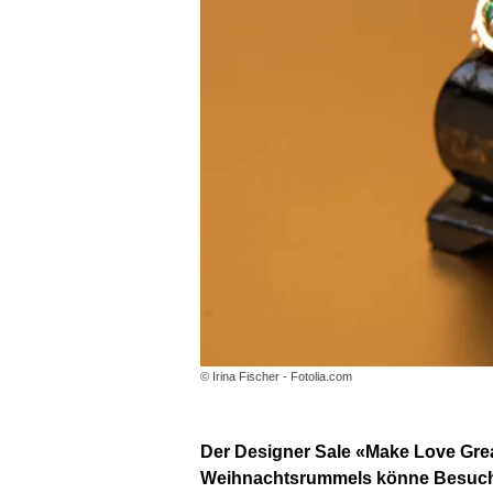
© Irina Fischer - Fotolia.com
Der Designer Sale «Make Love Great
Weihnachtsrummels könne Besuche