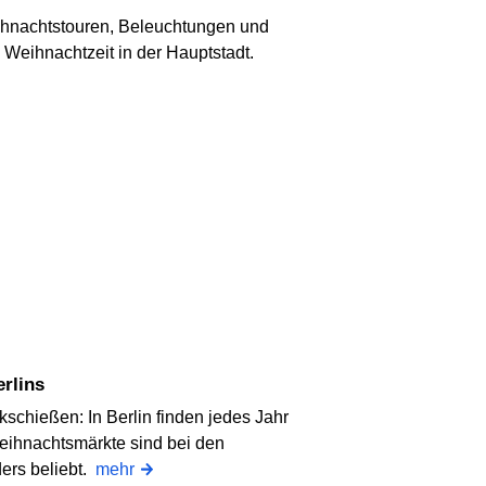
ihnachtstouren, Beleuchtungen und
e Weihnachtzeit in der Hauptstadt.
erlins
schießen: In Berlin finden jedes Jahr
eihnachtsmärkte sind bei den
ers beliebt.
mehr