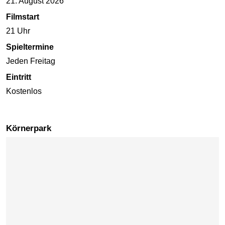
21. August 2026
Filmstart
21 Uhr
Spieltermine
Jeden Freitag
Eintritt
Kostenlos
Körnerpark
Karte überspringen