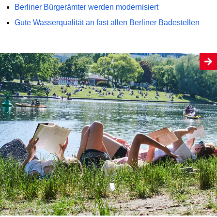
Berliner Bürgerämter werden modernisiert
Gute Wasserqualität an fast allen Berliner Badestellen