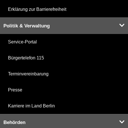
Erklärung zur Barrierefreiheit
Politik & Verwaltung
Service-Portal
Bürgertelefon 115
Terminvereinbarung
Presse
Karriere im Land Berlin
Behörden