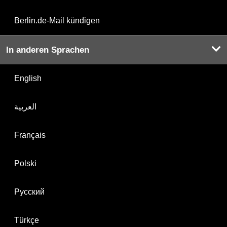
Berlin.de-Mail kündigen
In anderen Sprachen
English
العربية
Français
Polski
Русский
Türkçe