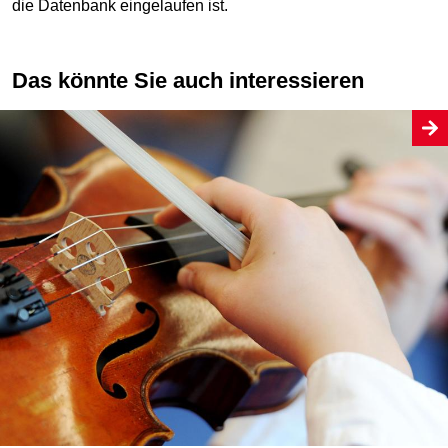
die Datenbank eingelaufen ist.
Das könnte Sie auch interessieren