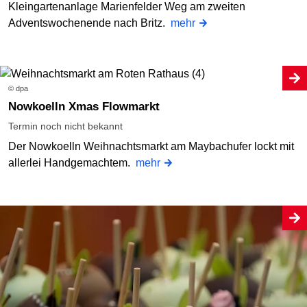
Kleingartenanlage Marienfelder Weg am zweiten
Adventswochenende nach Britz.
mehr
© dpa
Nowkoelln Xmas Flowmarkt
Termin noch nicht bekannt
Der Nowkoelln Weihnachtsmarkt am Maybachufer lockt mit
allerlei Handgemachtem.
mehr