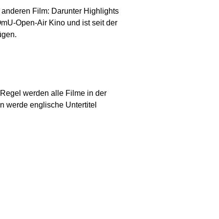
 anderen Film: Darunter Highlights
OmU-Open-Air Kino und ist seit der
ügen.
 Regel werden alle Filme in der
en werde englische Untertitel