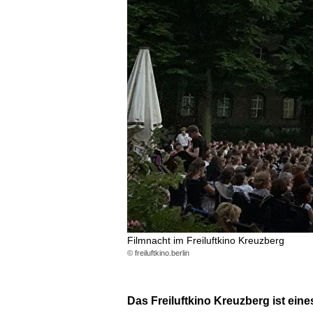
Filmnacht im Freiluftkino Kreuzberg
© freiluftkino.berlin
Das Freiluftkino Kreuzberg ist eines