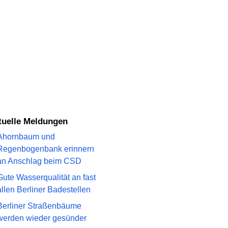
ktuelle Meldungen
Ahornbaum und
Regenbogenbank erinnern
an Anschlag beim CSD
Gute Wasserqualität an fast
allen Berliner Badestellen
Berliner Straßenbäume
werden wieder gesünder