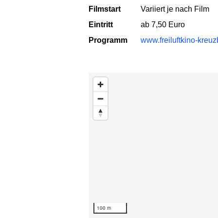
Filmstart
Variiert je nach Film
Eintritt
ab 7,50 Euro
Programm
www.freiluftkino-kreu
Karte überspringen
100 m