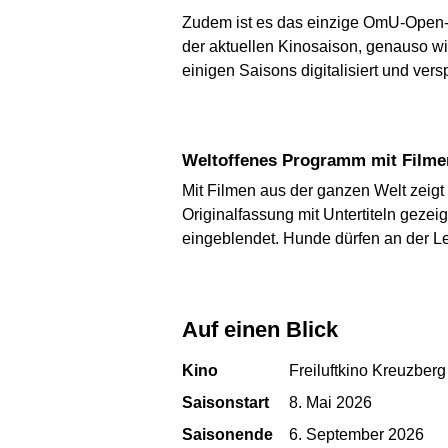
Zudem ist es das einzige OmU-Open-Ai
der aktuellen Kinosaison, genauso wie
einigen Saisons digitalisiert und ve
Weltoffenes Programm mit Filme
Mit Filmen aus der ganzen Welt zeig
Originalfassung mit Untertiteln gezei
eingeblendet. Hunde dürfen an der L
Auf einen Blick
Kino
Freiluftkino Kreuzber
Saisonstart
8. Mai 2026
Saisonende
6. September 2026