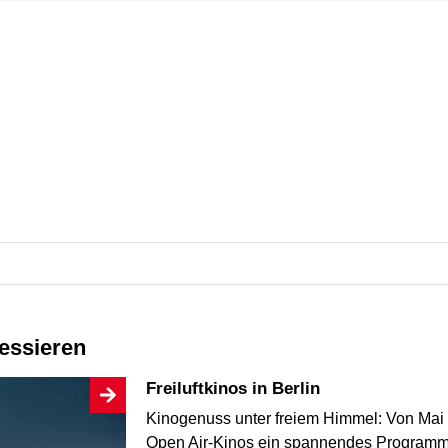
ressieren
Freiluftkinos in Berlin
Kinogenuss unter freiem Himmel: Von Mai 
Open Air-Kinos ein spannendes Programm