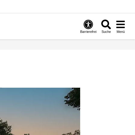
Barrierefrei
Suche
Menü