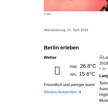
© dpa
Aktualisierung: 21. April 2026
Berlin erleben
Wetter
26.8°C
max.
© dpa
15.6°C
min.
Lan
Teil
Freundlich und weniger warm
Auss
Weitere Aussichten
High
Muse