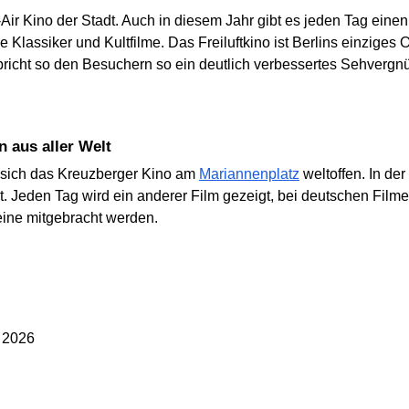
r Kino der Stadt. Auch in diesem Jahr gibt es jeden Tag einen
 Klassiker und Kultfilme. Das Freiluftkino ist Berlins einziges 
rspricht so den Besuchern so ein deutlich verbessertes Sehvergn
n aus aller Welt
t sich das Kreuzberger Kino am
Mariannenplatz
weltoffen. In der
gt. Jeden Tag wird ein anderer Film gezeigt, bei deutschen Film
eine mitgebracht werden.
g 2026