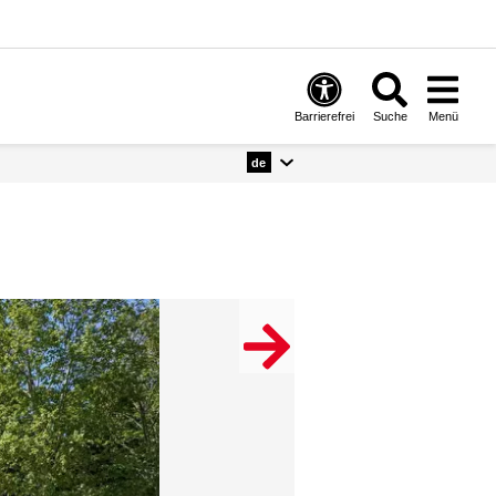
Barrierefrei
Suche
Menü
de