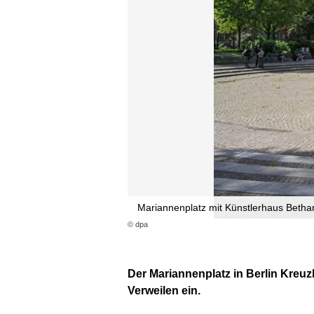
Mariannenplatz mit Künstlerhaus Betha
© dpa
Der Mariannenplatz in Berlin Kreuz
Verweilen ein.