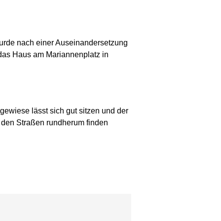
urde nach einer Auseinandersetzung
g das Haus am Mariannenplatz in
egewiese lässt sich gut sitzen und der
f den Straßen rundherum finden