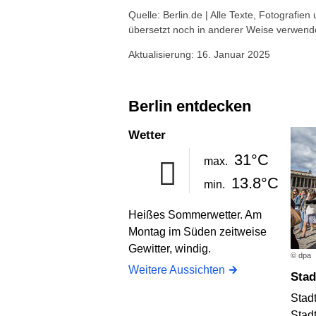
Quelle: Berlin.de | Alle Texte, Fotografien
übersetzt noch in anderer Weise verwend
Aktualisierung: 16. Januar 2025
Berlin entdecken
Wetter
31°C
max.
13.8°C
min.
Heißes Sommerwetter. Am
Montag im Süden zeitweise
Gewitter, windig.
© dpa
Weitere Aussichten
Sta
Stad
Stad