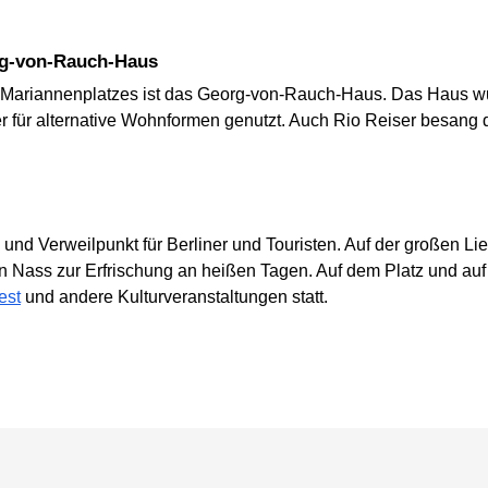
rg-von-Rauch-Haus
s Mariannenplatzes ist das Georg-von-Rauch-Haus. Das Haus w
ther für alternative Wohnformen genutzt. Auch Rio Reiser besan
- und Verweilpunkt für Berliner und Touristen. Auf der großen Li
n Nass zur Erfrischung an heißen Tagen. Auf dem Platz und au
est
und andere Kulturveranstaltungen statt.