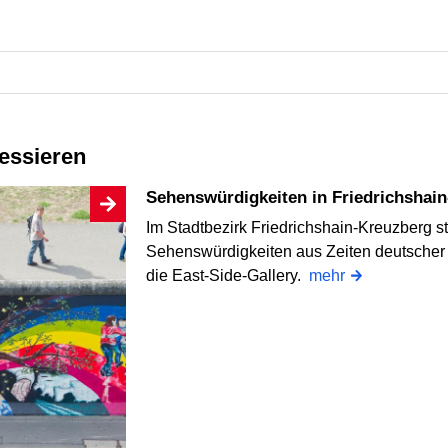
ressieren
Sehenswürdigkeiten in Friedrichshai
Im Stadtbezirk Friedrichshain-Kreuzberg s
Sehenswürdigkeiten aus Zeiten deutscher 
die East-Side-Gallery.
mehr