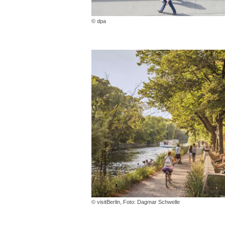
© dpa
© visitBerlin, Foto: Dagmar Schwelle