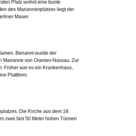
unden Platz wohnt eine bunte
en des Mariannenplatzes liegt der
erliner Mauer.
n Namen. Benannt wurde der
in Marianne von Oranien-Nassau. Zur
tet. Früher war es ein Krankenhaus,
ne Plattform.
platzes. Die Kirche aus dem 19.
 den zwei fast 50 Meter hohen Türmen