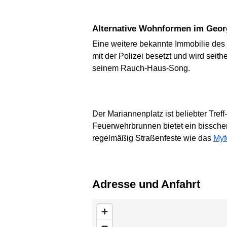
Alternative Wohnformen im Geo
Eine weitere bekannte Immobilie de
mit der Polizei besetzt und wird sei
seinem Rauch-Haus-Song.
Der Mariannenplatz ist beliebter Treff
Feuerwehrbrunnen bietet ein bissche
regelmäßig Straßenfeste wie das
Myf
Adresse und Anfahrt
Karte überspringen