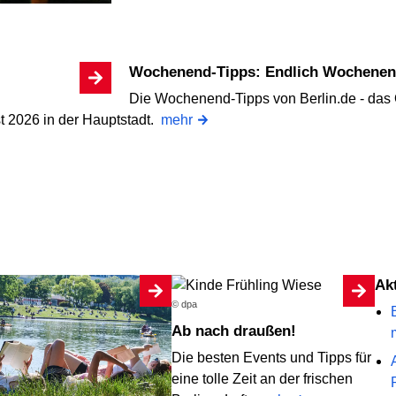
Wochenend-Tipps: Endlich Wochenend
Die Wochenend-Tipps von Berlin.de - das 
 2026 in der Hauptstadt.
mehr
A
© dpa
Ab nach draußen!
Die besten Events und Tipps für
eine tolle Zeit an der frischen