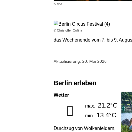
© dpa
© Christoffer Collina
das Wochenende vom 7. bis 9. August
Aktualisierung: 20. Mai 2026
Berlin erleben
Wetter
21.2°C
max.
13.4°C
min.
Durchzug von Wolkenfeldern,