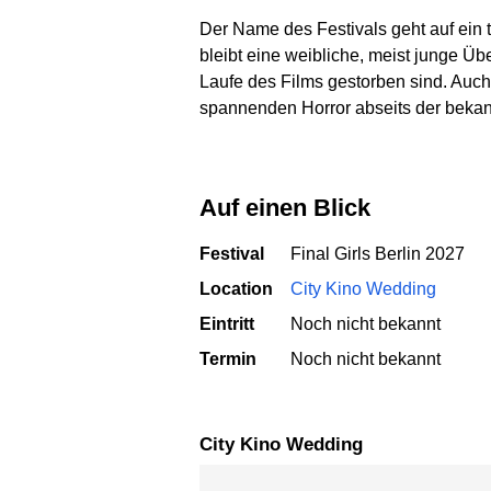
Der Name des Festivals geht auf ein 
bleibt eine weibliche, meist junge Üb
Laufe des Films gestorben sind. Auch 
spannenden Horror abseits der bekann
Auf einen Blick
Festival
Final Girls Berlin 2027
Location
City Kino Wedding
Eintritt
Noch nicht bekannt
Termin
Noch nicht bekannt
City Kino Wedding
Karte überspringen