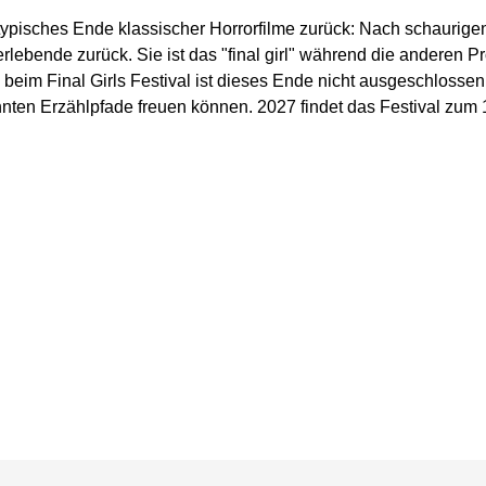
typisches Ende klassischer Horrorfilme zurück: Nach schaurige
erlebende zurück. Sie ist das "final girl" während die anderen 
beim Final Girls Festival ist dieses Ende nicht ausgeschlossen,
ten Erzählpfade freuen können. 2027 findet das Festival zum 12