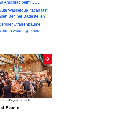
an Anschlag beim CSD
Gute Wasserqualität an fast
allen Berliner Badestellen
Berliner Straßenbäume
werden wieder gesünder
sitBerlin/Dagmar Schwelle
ood-Events