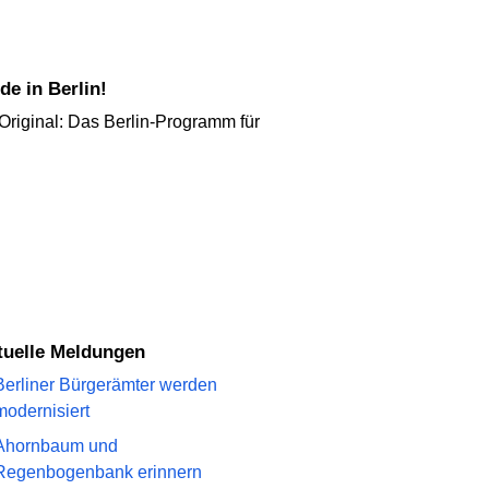
e in Berlin!
Original: Das Berlin-Programm für
ktuelle Meldungen
Berliner Bürgerämter werden
modernisiert
Ahornbaum und
Regenbogenbank erinnern