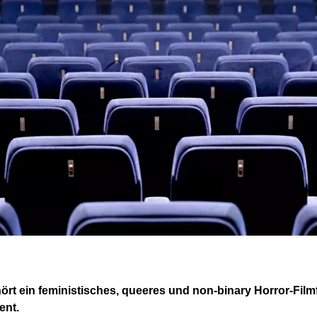
rt ein feministisches, queeres und non-binary Horror-Filmfe
ent.