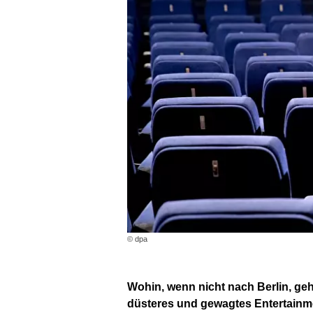
© dpa
Wohin, wenn nicht nach Berlin, gehö
düsteres und gewagtes Entertainm