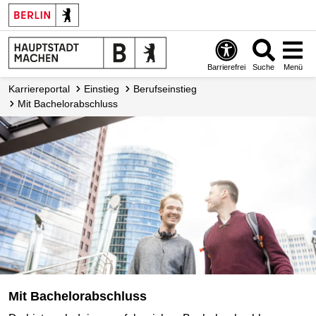
Barrierefrei
Suche
Menü
Karriereportal
Einstieg
Berufseinstieg
Mit Bachelor­abschluss
Mit Bachelorabschluss