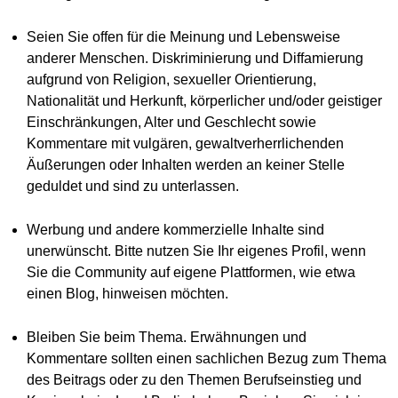
Seien Sie offen für die Meinung und Lebensweise
anderer Menschen. Diskriminierung und Diffamierung
aufgrund von Religion, sexueller Orientierung,
Nationalität und Herkunft, körperlicher und/oder geistiger
Einschränkungen, Alter und Geschlecht sowie
Kommentare mit vulgären, gewaltverherrlichenden
Äußerungen oder Inhalten werden an keiner Stelle
geduldet und sind zu unterlassen.
Werbung und andere kommerzielle Inhalte sind
unerwünscht. Bitte nutzen Sie Ihr eigenes Profil, wenn
Sie die Community auf eigene Plattformen, wie etwa
einen Blog, hinweisen möchten.
Bleiben Sie beim Thema. Erwähnungen und
Kommentare sollten einen sachlichen Bezug zum Thema
des Beitrags oder zu den Themen Berufseinstieg und