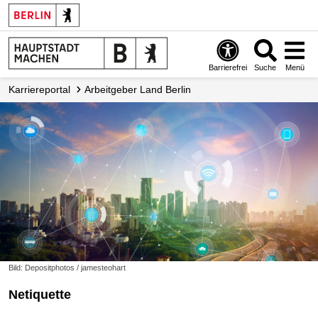
Barrierefrei
Suche
Menü
Karriereportal
Arbeitgeber Land Berlin
Bild: Depositphotos / jamesteohart
Netiquette