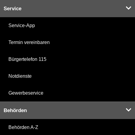
Service
Service-App
Termin vereinbaren
Bürgertelefon 115
Notdienste
Gewerbeservice
Behörden
Behörden A-Z