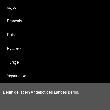
العربية
Français
Polski
Русский
Türkçe
Українська
Berlin.de ist ein Angebot des Landes Berlin.