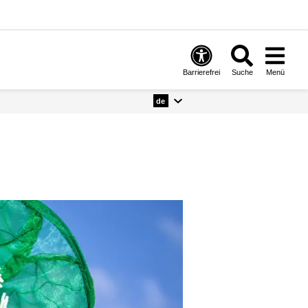
Barrierefrei
Suche
Menü
de