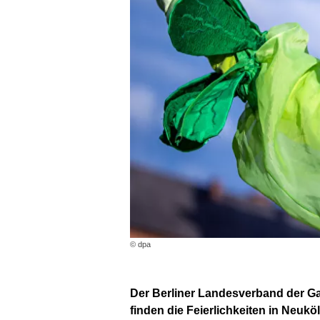
© dpa
Der Berliner Landesverband der G
finden die Feierlichkeiten in Neuköll