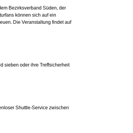
 dem Bezirksverband Süden, der
turfans können sich auf ein
uen. Die Veranstaltung findet auf
 sieben oder ihre Treffsicherheit
tenloser Shuttle-Service zwischen