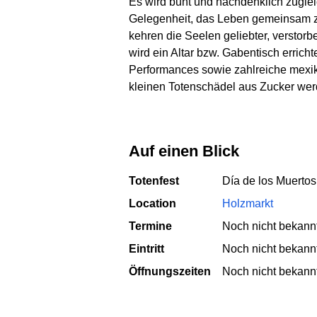
Es wird bunt und nachdenklich zugleic
Gelegenheit, das Leben gemeinsam zu
kehren die Seelen geliebter, verstor
wird ein Altar bzw. Gabentisch erri
Performances sowie zahlreiche mexika
kleinen Totenschädel aus Zucker werd
Auf einen Blick
Totenfest
Día de los Muerto
Location
Holzmarkt
Termine
Noch nicht bekann
Eintritt
Noch nicht bekann
Öffnungszeiten
Noch nicht bekann