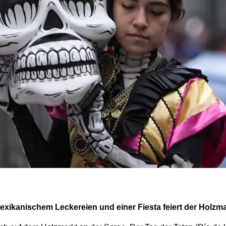
exikanischem Leckereien und einer Fiesta feiert der Holzma