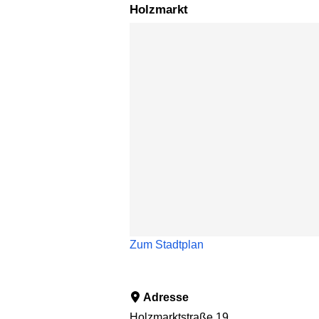
Holzmarkt
Karte überspringen
Zum Stadtplan
Adresse
Holzmarktstraße 19