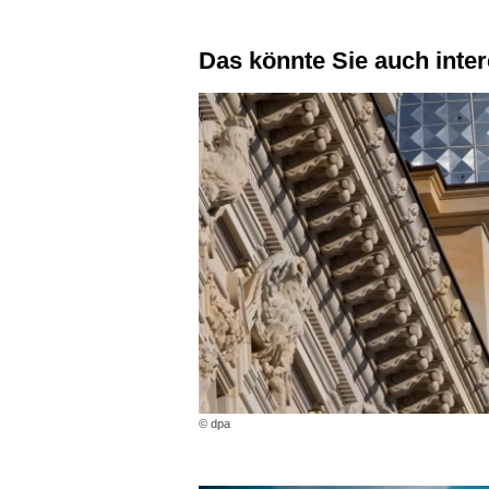
Das könnte Sie auch inte
© dpa