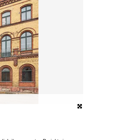
© Trockland Management GmbH