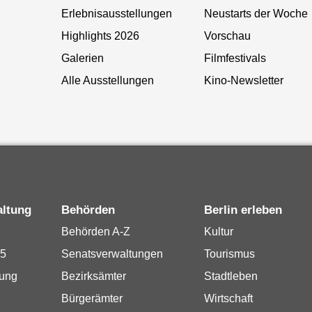
Erlebnisausstellungen
Neustarts der Woche
Highlights 2026
Vorschau
Galerien
Filmfestivals
Alle Ausstellungen
Kino-Newsletter
altung
Behörden
Berlin erleben
Behörden A-Z
Kultur
15
Senatsverwaltungen
Tourismus
rung
Bezirksämter
Stadtleben
Bürgerämter
Wirtschaft