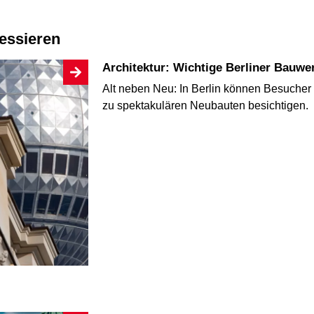
ressieren
Architektur: Wichtige Berliner Bauwe
Alt neben Neu: In Berlin können Besucher 
zu spektakulären Neubauten besichtigen.