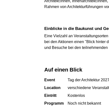
Architekt:innen, Innenarchitekt:innen
Rahmen von Architekturführungen vor
Einblicke in die Baukunst und G
Eine Vielzahl an Veranstaltungsorten
bei den Aktionen einen "Blick hinter
und Besuche bei den teilnehmenden 
Auf einen Blick
Event
Tag der Architektur 202
Location
verschiedene Veranstal
Eintritt
Kostenlos
Programm
Noch nicht bekannt