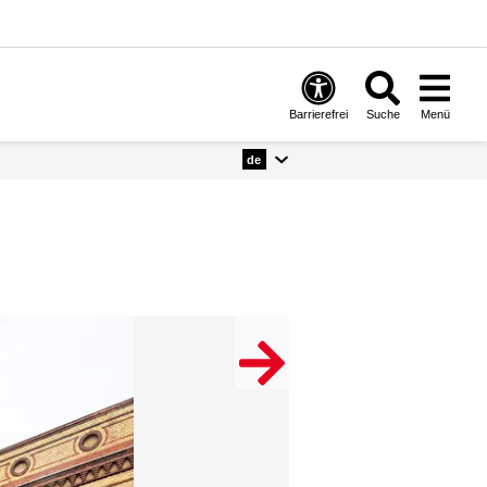
Barrierefrei
Suche
Menü
de