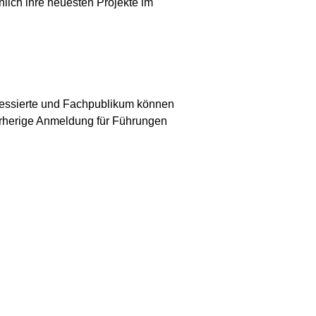
nlich ihre neuesten Projekte im
eressierte und Fachpublikum können
vorherige Anmeldung für Führungen