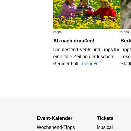
© dpa
© dpa
Ab nach draußen!
Ber
Die besten Events und Tipps für
Tipps
eine tolle Zeit an der frischen
Lese
Berliner Luft.
mehr
Stad
Event-Kalender
Tickets
Wochenend-Tipps
Musical