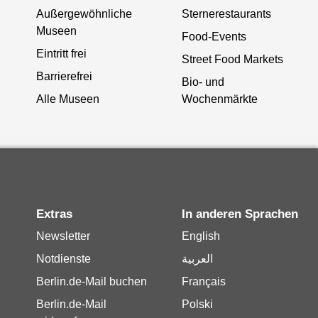
Außergewöhnliche
Sternerestaurants
Museen
Food-Events
Eintritt frei
Street Food Markets
Barrierefrei
Bio- und
Alle Museen
Wochenmärkte
Extras
In anderen Sprachen
Newsletter
English
Notdienste
العربية
Berlin.de-Mail buchen
Français
Berlin.de-Mail
Polski