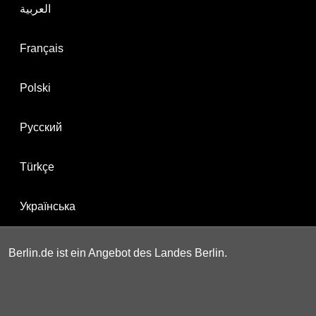
العربية
Français
Polski
Русский
Türkçe
Українська
Berlin.de ist ein Angebot des Landes Berlin.