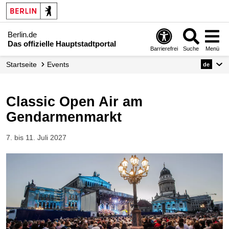
Berlin.de
Das offizielle Hauptstadtportal
Barrierefrei
Suche
Menü
Startseite
Events
de
Classic Open Air am
Gendarmenmarkt
7. bis 11. Juli 2027