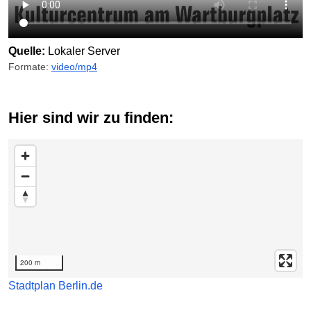
Quelle:
Lokaler Server
Formate:
video/mp4
hier sind wir zu finden:
Karte überspringen
200 m
Stadtplan Berlin.de