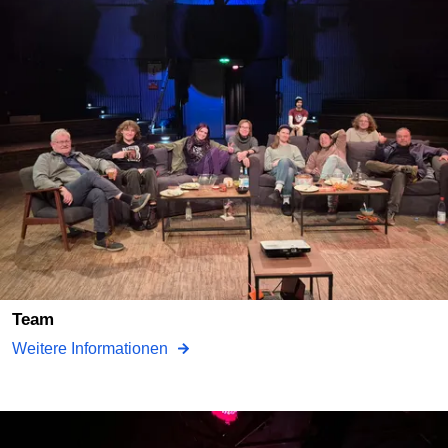
team
Weitere Informationen