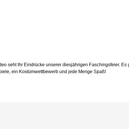
deo seht Ihr Eindrücke unserer diesjährigen Faschingsfeier. Es
piele, ein Kostümwettbewerb und jede Menge Spaß!