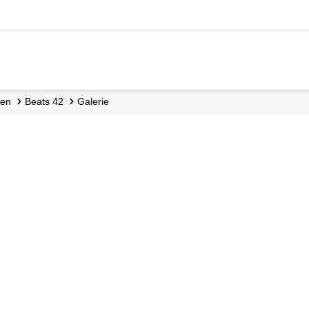
gen
Beats 42
Galerie