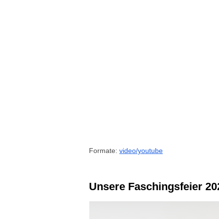
Formate:
video/youtube
Unsere Faschingsfeier 20