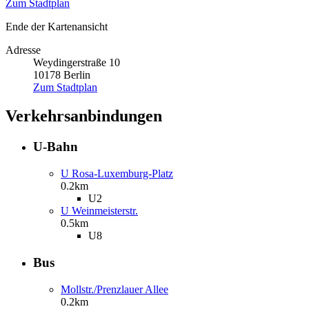
Zum Stadtplan
Ende der Kartenansicht
Adresse
Weydingerstraße 10
10178
Berlin
Zum Stadtplan
Verkehrsanbindungen
U-Bahn
U Rosa-Luxemburg-Platz
0.2km
U2
U Weinmeisterstr.
0.5km
U8
Bus
Mollstr./Prenzlauer Allee
0.2km