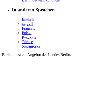
Berlin.de-Mail kündigen
In anderen Sprachen
English
العربية
Français
Polski
Русский
Türkçe
Українська
Berlin.de ist ein Angebot des Landes Berlin.