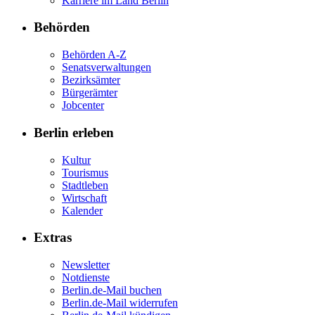
Karriere im Land Berlin
Behörden
Behörden A-Z
Senatsverwaltungen
Bezirksämter
Bürgerämter
Jobcenter
Berlin erleben
Kultur
Tourismus
Stadtleben
Wirtschaft
Kalender
Extras
Newsletter
Notdienste
Berlin.de-Mail buchen
Berlin.de-Mail widerrufen