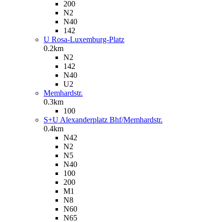
200
N2
N40
142
U Rosa-Luxemburg-Platz
0.2km
N2
142
N40
U2
Memhardstr.
0.3km
100
S+U Alexanderplatz Bhf/Memhardstr.
0.4km
N42
N2
N5
N40
100
200
M1
N8
N60
N65