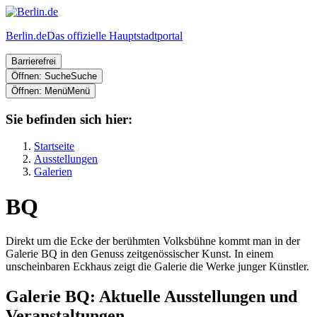
Berlin.de
Das offizielle Hauptstadtportal
Barrierefrei
Öffnen: Suche
Suche
Öffnen: Menü
Menü
Sie befinden sich hier:
Startseite
Ausstellungen
Galerien
BQ
Direkt um die Ecke der berühmten Volksbühne kommt man in der
Galerie BQ in den Genuss zeitgenössischer Kunst. In einem
unscheinbaren Eckhaus zeigt die Galerie die Werke junger Künstler.
Galerie BQ: Aktuelle Ausstellungen und
Veranstaltungen