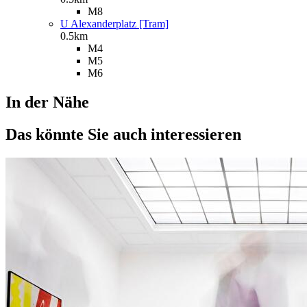
M8
U Alexanderplatz [Tram]
0.5km
M4
M5
M6
In der Nähe
Das könnte Sie auch interessieren