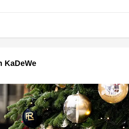
am KaDeWe