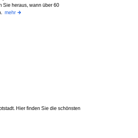
en Sie heraus, wann über 60
n.
mehr
tstadt. Hier finden Sie die schönsten