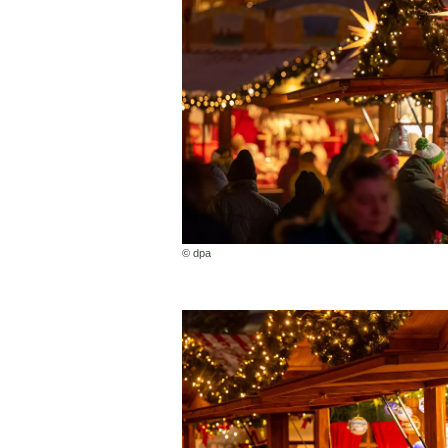
© dpa