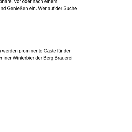
sphäre. Vor oder nach einem
nd Genießen ein. Wer auf der Suche
n werden prominente Gäste für den
liner Winterbier der Berg Brauerei