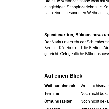
Die neue Weihnachtsoase lockt mit s
ausgiebigen Shoppingerlebnis im Ka
nach einem besonderen Weihnachtsgesc
Spendenaktion, Bühnenshows un
Der Markt untersteht der Schirmherr
Berliner Kältebus und die Berliner A
gereicht. Gelegentliche Bühnenshow
Auf einen Blick
Weihnachtsmarkt
Weihnachtsmar
Termine
Noch nicht beka
Öffnungszeiten
Noch nicht beka