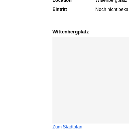
Location
Wittenbergplatz
Eintritt
Noch nicht beka
Wittenbergplatz
Karte überspringen
Zum Stadtplan