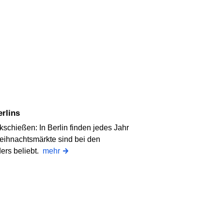
erlins
schießen: In Berlin finden jedes Jahr
eihnachtsmärkte sind bei den
ers beliebt.
mehr