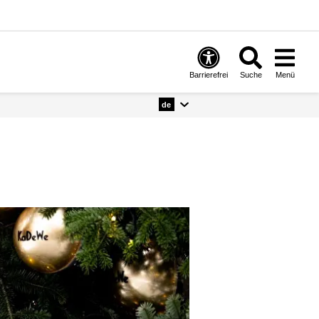
Barrierefrei
Suche
Menü
de