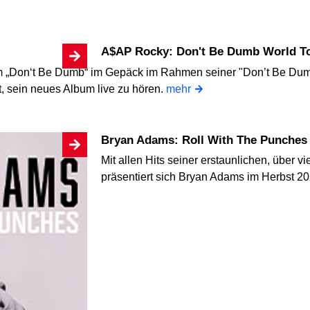
A$AP Rocky: Don't Be Dumb World T
„Don‘t Be Dumb“ im Gepäck im Rahmen seiner "Don’t Be Dumb 
, sein neues Album live zu hören.
mehr
Bryan Adams: Roll With The Punches
Mit allen Hits seiner erstaunlichen, über 
präsentiert sich Bryan Adams im Herbst 202