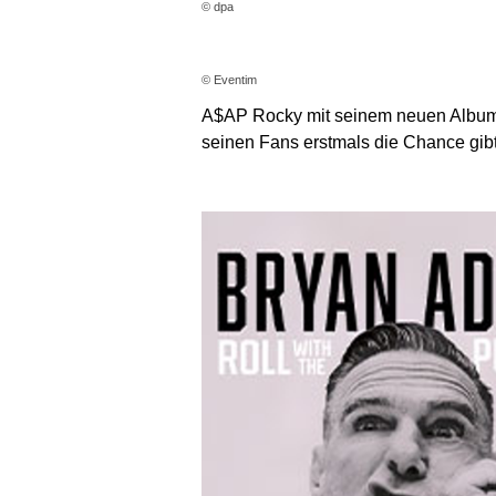
© dpa
© Eventim
A$AP Rocky mit seinem neuen Album 
seinen Fans erstmals die Chance gibt