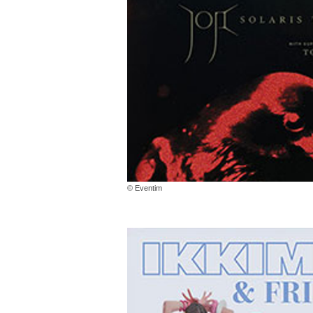
© Eventim