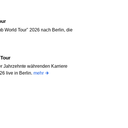
our
World Tour" 2026 nach Berlin, die
 Tour
vier Jahrzehnte währenden Karriere
6 live in Berlin.
mehr