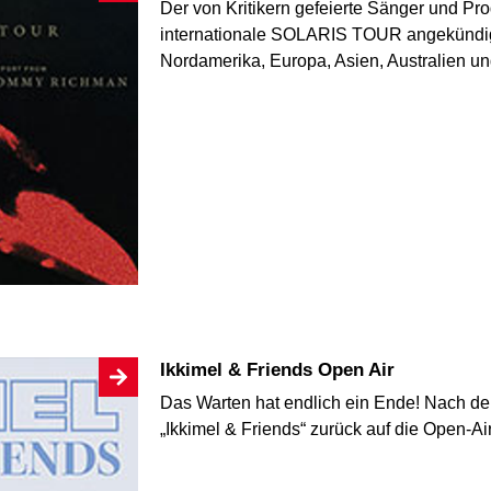
Der von Kritikern gefeierte Sänger und Pr
internationale SOLARIS TOUR angekündigt
Nordamerika, Europa, Asien, Australien 
Ikkimel & Friends Open Air
Das Warten hat endlich ein Ende! Nach dem
„Ikkimel & Friends“ zurück auf die Open-A