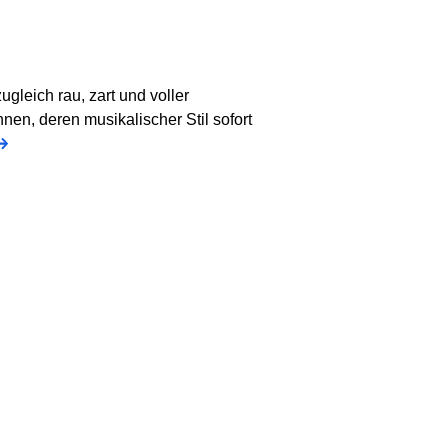
gleich rau, zart und voller
nen, deren musikalischer Stil sofort