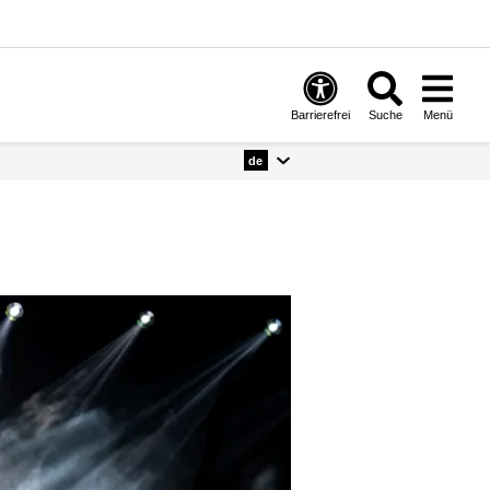
Barrierefrei
Suche
Menü
de