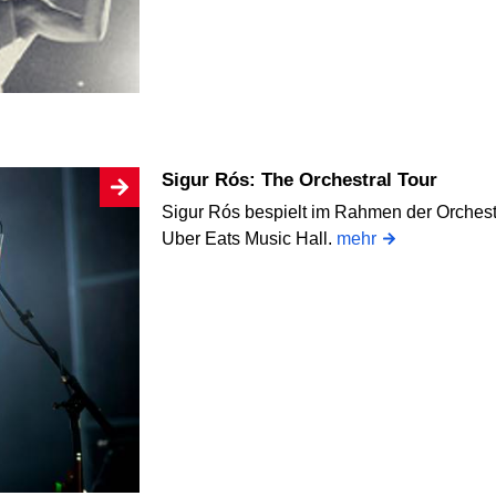
Sigur Rós: The Orchestral Tour
Sigur Rós bespielt im Rahmen der Orchest
Uber Eats Music Hall.
mehr