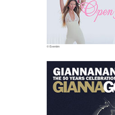
© Eventim