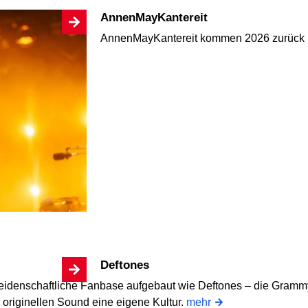
AnnenMayKantereit
AnnenMayKantereit kommen 2026 zurück 
Deftones
eidenschaftliche Fanbase aufgebaut wie Deftones – die Grammy-
originellen Sound eine eigene Kultur.
mehr