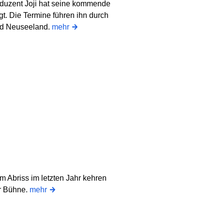
oduzent Joji hat seine kommende
. Die Termine führen ihn durch
und Neuseeland.
mehr
 Abriss im letzten Jahr kehren
ir Bühne.
mehr