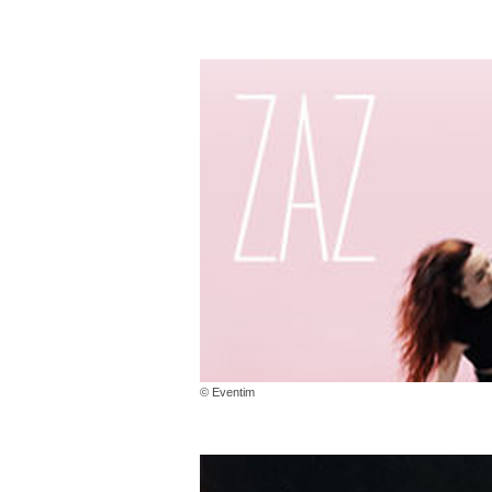
© Eventim