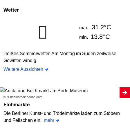
Wetter
31.2°C
max.
13.8°C
min.
Heißes Sommerwetter. Am Montag im Süden zeitweise
Gewitter, windig.
Weitere Aussichten
© till beck/stock.adobe.com
Flohmärkte
Die Berliner Kunst- und Trödelmärkte laden zum Stöbern
und Feilschen ein.
mehr