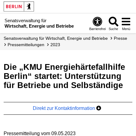
Senatsverwaltung für
Wirtschaft, Energie und Betriebe
Barrierefrei
Suche
Menü
Senats­verwaltung für Wirtschaft, Energie und Betriebe
Presse
Presse­mitteilungen
2023
Die „KMU Energiehärtefallhilfe
Berlin“ startet: Unterstützung
für Betriebe und Selbständige
Direkt zur Kontaktinformation
Pressemitteilung vom 09.05.2023