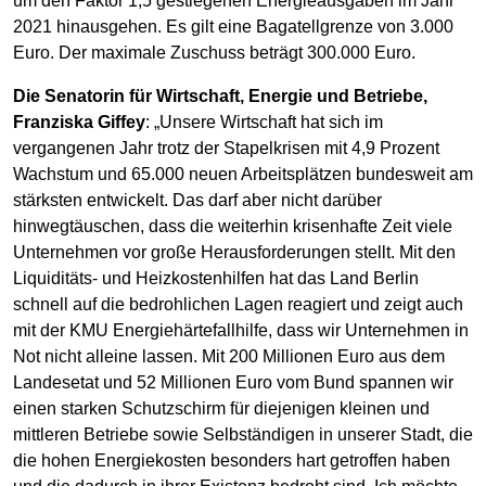
um den Faktor 1,5 gestiegenen Energieausgaben im Jahr
2021 hinausgehen. Es gilt eine Bagatellgrenze von 3.000
Euro. Der maximale Zuschuss beträgt 300.000 Euro.
Die Senatorin für Wirtschaft, Energie und Betriebe,
Franziska Giffey
: „Unsere Wirtschaft hat sich im
vergangenen Jahr trotz der Stapelkrisen mit 4,9 Prozent
Wachstum und 65.000 neuen Arbeitsplätzen bundesweit am
stärksten entwickelt. Das darf aber nicht darüber
hinwegtäuschen, dass die weiterhin krisenhafte Zeit viele
Unternehmen vor große Herausforderungen stellt. Mit den
Liquiditäts- und Heizkostenhilfen hat das Land Berlin
schnell auf die bedrohlichen Lagen reagiert und zeigt auch
mit der KMU Energiehärtefallhilfe, dass wir Unternehmen in
Not nicht alleine lassen. Mit 200 Millionen Euro aus dem
Landesetat und 52 Millionen Euro vom Bund spannen wir
einen starken Schutzschirm für diejenigen kleinen und
mittleren Betriebe sowie Selbständigen in unserer Stadt, die
die hohen Energiekosten besonders hart getroffen haben