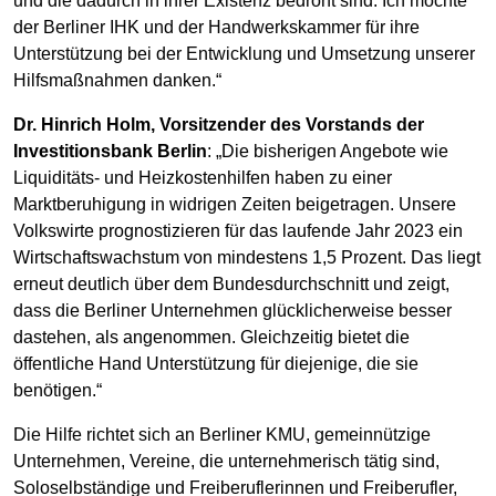
und die dadurch in ihrer Existenz bedroht sind. Ich möchte
der Berliner IHK und der Handwerkskammer für ihre
Unterstützung bei der Entwicklung und Umsetzung unserer
Hilfsmaßnahmen danken.“
Dr. Hinrich Holm, Vorsitzender des Vorstands der
Investitionsbank Berlin
: „Die bisherigen Angebote wie
Liquiditäts- und Heizkostenhilfen haben zu einer
Marktberuhigung in widrigen Zeiten beigetragen. Unsere
Volkswirte prognostizieren für das laufende Jahr 2023 ein
Wirtschaftswachstum von mindestens 1,5 Prozent. Das liegt
erneut deutlich über dem Bundesdurchschnitt und zeigt,
dass die Berliner Unternehmen glücklicherweise besser
dastehen, als angenommen. Gleichzeitig bietet die
öffentliche Hand Unterstützung für diejenige, die sie
benötigen.“
Die Hilfe richtet sich an Berliner KMU, gemeinnützige
Unternehmen, Vereine, die unternehmerisch tätig sind,
Soloselbständige und Freiberuflerinnen und Freiberufler,