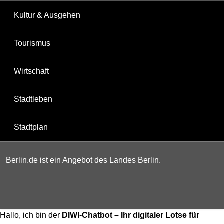
Kultur & Ausgehen
Tourismus
Wirtschaft
Stadtleben
Stadtplan
Berlin.de ist ein Angebot des Landes Berlin.
Hallo, ich bin der
DIWI-Chatbot – Ihr digitaler Lotse für