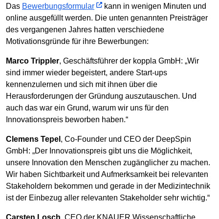
Das
Bewerbungsformular
kann in wenigen Minuten und
online ausgefüllt werden. Die unten genannten Preisträger
des vergangenen Jahres hatten verschiedene
Motivationsgründe für ihre Bewerbungen:
Marco Trippler
, Geschäftsführer der koppla GmbH: „Wir
sind immer wieder begeistert, andere Start-ups
kennenzulernen und sich mit ihnen über die
Herausforderungen der Gründung auszutauschen. Und
auch das war ein Grund, warum wir uns für den
Innovationspreis beworben haben.“
Clemens Tepel
, Co-Founder und CEO der DeepSpin
GmbH: „Der Innovationspreis gibt uns die Möglichkeit,
unsere Innovation den Menschen zugänglicher zu machen.
Wir haben Sichtbarkeit und Aufmerksamkeit bei relevanten
Stakeholdern bekommen und gerade in der Medizintechnik
ist der Einbezug aller relevanten Stakeholder sehr wichtig.“
Carsten Losch
, CEO der KNAUER Wissenschaftliche