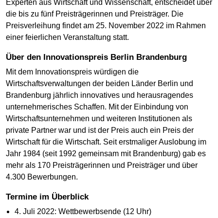
Experten aus Wirtschaft und Wissenschaft, entscheidet über
die bis zu fünf Preisträgerinnen und Preisträger. Die
Preisverleihung findet am 25. November 2022 im Rahmen
einer feierlichen Veranstaltung statt.
Über den Innovationspreis Berlin Brandenburg
Mit dem Innovationspreis würdigen die
Wirtschaftsverwaltungen der beiden Länder Berlin und
Brandenburg jährlich innovatives und herausragendes
unternehmerisches Schaffen. Mit der Einbindung von
Wirtschaftsunternehmen und weiteren Institutionen als
private Partner war und ist der Preis auch ein Preis der
Wirtschaft für die Wirtschaft. Seit erstmaliger Auslobung im
Jahr 1984 (seit 1992 gemeinsam mit Brandenburg) gab es
mehr als 170 Preisträgerinnen und Preisträger und über
4.300 Bewerbungen.
Termine im Überblick
4. Juli 2022: Wettbewerbsende (12 Uhr)