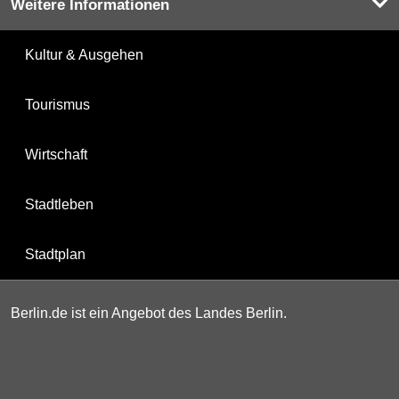
Weitere Informationen
Kultur & Ausgehen
Tourismus
Wirtschaft
Stadtleben
Stadtplan
Berlin.de ist ein Angebot des Landes Berlin.