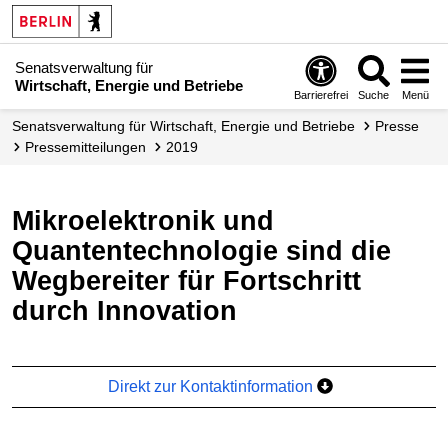
Senatsverwaltung für
Wirtschaft, Energie und Betriebe
Barrierefrei
Suche
Menü
Senats­verwaltung für Wirtschaft, Energie und Betriebe
Presse
Presse­mitteilungen
2019
Mikroelektronik und
Quantentechnologie sind die
Wegbereiter für Fortschritt
durch Innovation
Direkt zur Kontaktinformation