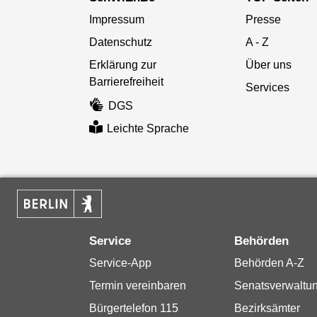
Impressum
Presse
Datenschutz
A - Z
Erklärung zur
Über uns
Barrierefreiheit
Services
DGS
Leichte Sprache
Service
Behörden
Service-App
Behörden A-Z
Termin vereinbaren
Senatsverwaltu
Bürgertelefon 115
Bezirksämter