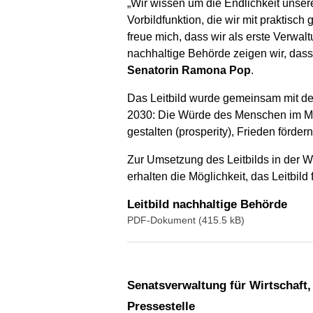
„Wir wissen um die Endlichkeit unser
Vorbildfunktion, die wir mit praktisc
freue mich, dass wir als erste Verwal
nachhaltige Behörde zeigen wir, dass
Senatorin Ramona Pop
.
Das Leitbild wurde gemeinsam mit den
2030: Die Würde des Menschen im Mitt
gestalten (prosperity), Frieden förde
Zur Umsetzung des Leitbilds in der W
erhalten die Möglichkeit, das Leitbil
Leitbild nachhaltige Behörde
PDF-Dokument (415.5 kB)
Senatsverwaltung für Wirtschaft
Pressestelle