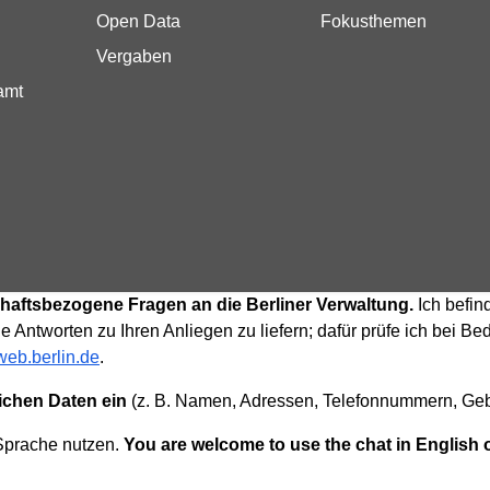
Open Data
Fokusthemen
Vergaben
amt
tschaftsbezogene Fragen an die Berliner Verwaltung.
Ich befin
e Antworten zu Ihren Anliegen zu liefern; dafür prüfe ich bei 
eb.berlin.de
.
lichen Daten ein
(z. B. Namen, Adressen, Telefonnummern, Gebu
 Sprache nutzen.
You are welcome to use the chat in English 