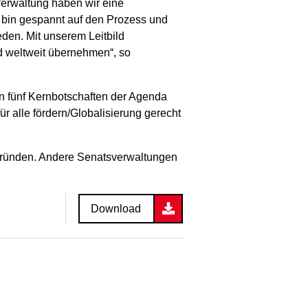
Verwaltung haben wir eine
ch bin gespannt auf den Prozess und
eden. Mit unserem Leitbild
nd weltweit übernehmen“, so
en fünf Kernbotschaften der Agenda
r alle fördern/Globalisierung gerecht
e gründen. Andere Senatsverwaltungen
Download