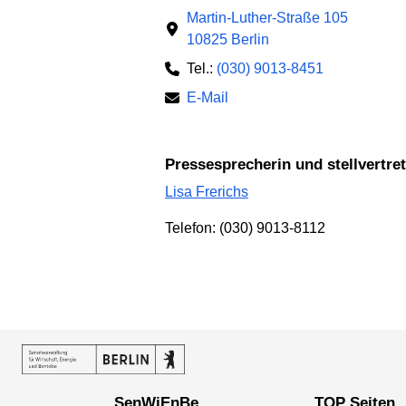
Martin-Luther-Straße 105
10825 Berlin
Tel.:
(030) 9013-8451
E-Mail
Pressesprecherin und stellvertr
Lisa Frerichs
Telefon: (030) 9013-8112
SenWiEnBe
TOP Seiten