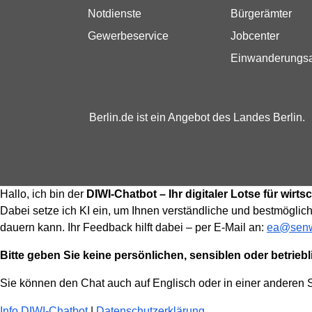
Notdienste
Bürgerämter
Gewerbeservice
Jobcenter
Einwanderungs
Berlin.de ist ein Angebot des Landes Berlin.
Hallo, ich bin der
DIWI-Chatbot – Ihr digitaler Lotse für wir
Dabei setze ich KI ein, um Ihnen verständliche und bestmöglich
dauern kann. Ihr Feedback hilft dabei – per E-Mail an:
ea@senw
Bitte geben Sie keine persönlichen, sensiblen oder betrieb
Sie können den Chat auch auf Englisch oder in einer anderen
Info DIWI-Chatbot
|
Datenschutzerklärung