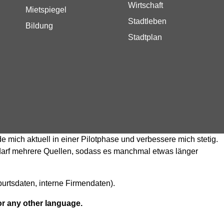
Wirtschaft
Mietspiegel
Stadtleben
Bildung
Stadtplan
de mich aktuell in einer Pilotphase und verbessere mich stetig.
Bedarf mehrere Quellen, sodass es manchmal etwas länger
rtsdaten, interne Firmendaten).
or any other language.