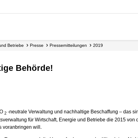
 und Betriebe
Presse
Presse­mitteilungen
2019
tige Behörde!
CO
-neutrale Verwaltung und nachhaltige Beschaffung – das s
2
sverwaltung für Wirtschaft, Energie und Betriebe die 2015 von
 voranbringen will.