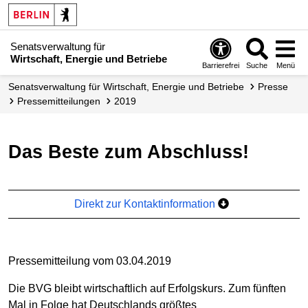
Senatsverwaltung für
Wirtschaft, Energie und Betriebe
Barrierefrei
Suche
Menü
Senats­verwaltung für Wirtschaft, Energie und Betriebe
Presse
Presse­mitteilungen
2019
Das Beste zum Abschluss!
Direkt zur Kontaktinformation
Pressemitteilung vom 03.04.2019
Die BVG bleibt wirtschaftlich auf Erfolgskurs. Zum fünften
Mal in Folge hat Deutschlands größtes