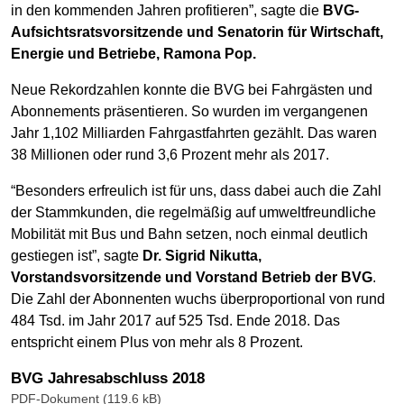
in den kommenden Jahren profitieren”, sagte die
BVG-
Aufsichtsratsvorsitzende und Senatorin für Wirtschaft,
Energie und Betriebe, Ramona Pop.
Neue Rekordzahlen konnte die BVG bei Fahrgästen und
Abonnements präsentieren. So wurden im vergangenen
Jahr 1,102 Milliarden Fahrgastfahrten gezählt. Das waren
38 Millionen oder rund 3,6 Prozent mehr als 2017.
“Besonders erfreulich ist für uns, dass dabei auch die Zahl
der Stammkunden, die regelmäßig auf umweltfreundliche
Mobilität mit Bus und Bahn setzen, noch einmal deutlich
gestiegen ist”, sagte
Dr. Sigrid Nikutta,
Vorstandsvorsitzende und Vorstand Betrieb der BVG
.
Die Zahl der Abonnenten wuchs überproportional von rund
484 Tsd. im Jahr 2017 auf 525 Tsd. Ende 2018. Das
entspricht einem Plus von mehr als 8 Prozent.
BVG Jahresabschluss 2018
PDF-Dokument (119.6 kB)