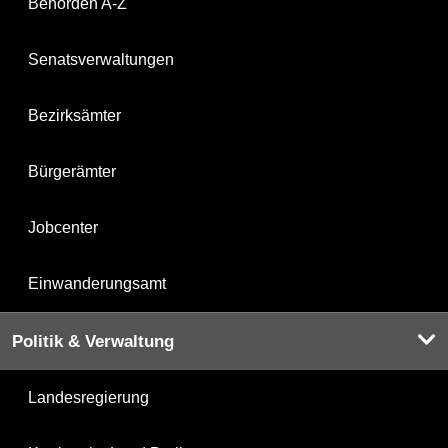
Behörden A-Z
Senatsverwaltungen
Bezirksämter
Bürgerämter
Jobcenter
Einwanderungsamt
Politik & Verwaltung
Landesregierung