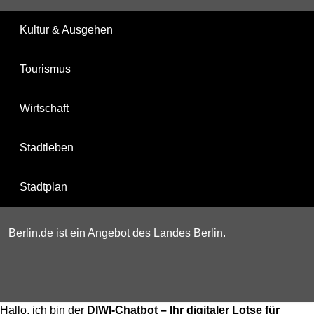
Kultur & Ausgehen
Tourismus
Wirtschaft
Stadtleben
Stadtplan
Berlin.de ist ein Angebot des Landes Berlin.
Hallo, ich bin der
DIWI-Chatbot – Ihr digitaler Lotse für