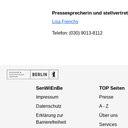
Pressesprecherin und stellvertr
Lisa Frerichs
Telefon: (030) 9013-8112
SenWiEnBe
TOP Seiten
Impressum
Presse
Datenschutz
A - Z
Erklärung zur
Über uns
Barrierefreiheit
Services