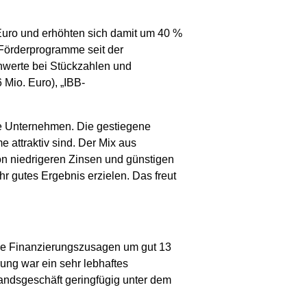
 Euro und erhöhten sich damit um 40 %
Förderprogramme seit der
nwerte bei Stückzahlen und
Mio. Euro), „IBB-
ie Unternehmen. Die gestiegene
 attraktiv sind. Der Mix aus
von niedrigeren Zinsen und günstigen
r gutes Ergebnis erzielen. Das freut
 die Finanzierungszusagen um gut 13
ung war ein sehr lebhaftes
andsgeschäft geringfügig unter dem