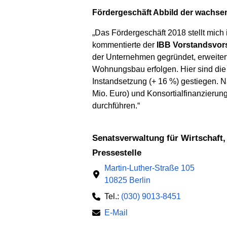
Fördergeschäft Abbild der wachse
„Das Fördergeschäft 2018 stellt mich 
kommentierte der
IBB Vorstandsvors
der Unternehmen gegründet, erweitert
Wohnungsbau erfolgen. Hier sind die
Instandsetzung (+ 16 %) gestiegen. 
Mio. Euro) und Konsortialfinanzierung
durchführen.“
Senatsverwaltung für Wirtschaft
Pressestelle
Martin-Luther-Straße 105
10825 Berlin
Tel.:
(030) 9013-8451
E-Mail