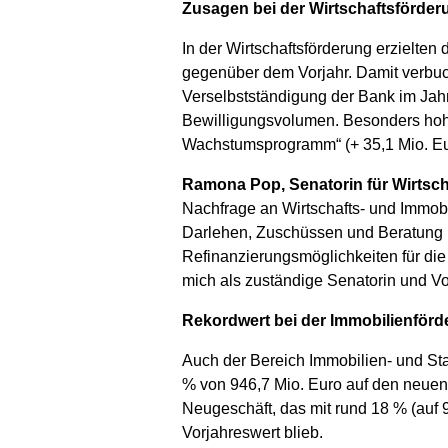
Zusagen bei der Wirtschaftsförder
In der Wirtschaftsförderung erzielte
gegenüber dem Vorjahr. Damit verbu
Verselbstständigung der Bank im Jah
Bewilligungsvolumen. Besonders hohe
Wachstumsprogramm“ (+ 35,1 Mio. Euro
Ramona Pop, Senatorin für Wirtsch
Nachfrage an Wirtschafts- und Immobi
Darlehen, Zuschüssen und Beratung ko
Refinanzierungsmöglichkeiten für die 
mich als zuständige Senatorin und Vo
Rekordwert bei der Immobilienför
Auch der Bereich Immobilien- und Sta
% von 946,7 Mio. Euro auf den neuen 
Neugeschäft, das mit rund 18 % (auf 
Vorjahreswert blieb.