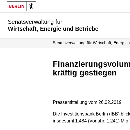
Senatsverwaltung für
Wirtschaft, Energie und Betriebe
Senats­verwaltung für Wirtschaft, Energie
Finanzierungsvolumen in der Wirtschafts- und Immobilienförderung
kräftig gestiegen
Pressemitteilung vom 26.02.2019
Die Investitionsbank Berlin (IBB) bli
insgesamt 1.484 (Vorjahr: 1.241) Mio