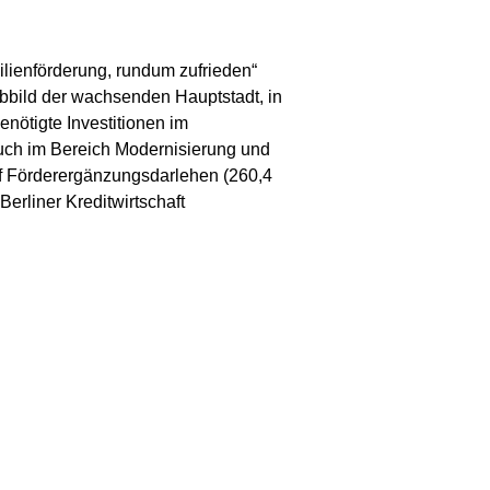
ilienförderung, rundum zufrieden“
Abbild der wachsenden Hauptstadt, in
nötigte Investitionen im
uch im Bereich Modernisierung und
uf Förderergänzungsdarlehen (260,4
erliner Kreditwirtschaft