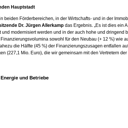
nden Hauptstadt
in beiden Förderbereichen, in der Wirtschafts- und in der Immob
itzende Dr. Jürgen Allerkamp
das Ergebnis. „Es ist dies ein 
 und modernisiert werden und in der auch hohe und dringend be
 Finanzierungsvolumina sowohl für den Neubau (+ 12 %) wie a
Nahezu die Hälfte (45 %) der Finanzierungszusagen entfallen a
en (227,1 Mio. Euro), die wir gemeinsam mit den Vertretern der B
, Energie und Betriebe