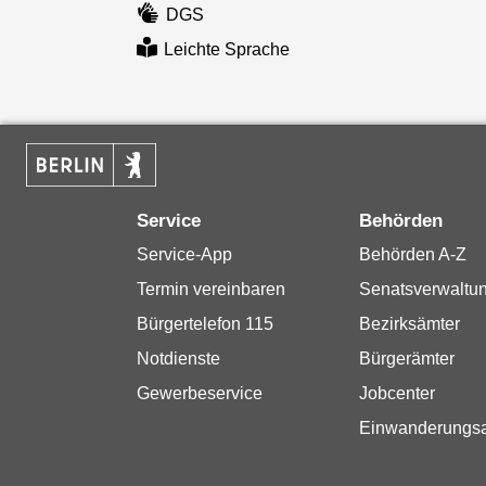
DGS
Leichte Sprache
Service
Behörden
Service-App
Behörden A-Z
Termin vereinbaren
Senatsverwaltu
Bürgertelefon 115
Bezirksämter
Notdienste
Bürgerämter
Gewerbeservice
Jobcenter
Einwanderungs