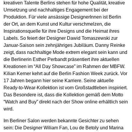
kreativen Talente Berlins stehen für hohe Qualität, kreative
Umsetzung und nachhaltiges Engagement bei der
Produktion. Für viele ansässige DesignerInnen ist Berlin
der Ort, an dem Kunst und Kultur verschmelzen, die
Inspirationsquelle für ihre Designs und die Heimat ihres
Labels. So feiert der Designer Dawid Tomaszewski zur
Januar-Saison sein zehnjähriges Jubiläum. Danny Reinke
zeigt, dass nachhaltige Mode extrem elegant sein kann und
die Berlinerin Esther Perbandt präsentiert ihre aktuellen
Kreationen im “All Day Showcase” im Rahmen der MBFW.
Kilian Kerner kehrt auf die Berlin Fashion Week zurück. Vor
17 Jahren begann hier seine Karriere. Seine aktuelle
Ready-to-Wear-Kollektion ist vom Großstadtleben inspiriert.
Das Besondere ist, dass die Kollektion gemäß dem Motto
“Watch and Buy” direkt nach der Show online erhältlich sein
wird.
Im Berliner Salon werden bekannte Gesichter zu sehen
sein: Die Designer Wiliam Fan, Lou de Betoly und Marina