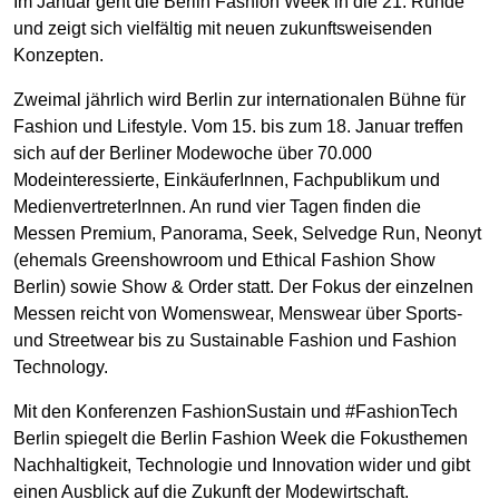
Im Januar geht die Berlin Fashion Week in die 21. Runde
und zeigt sich vielfältig mit neuen zukunftsweisenden
Konzepten.
Zweimal jährlich wird Berlin zur internationalen Bühne für
Fashion und Lifestyle. Vom 15. bis zum 18. Januar treffen
sich auf der Berliner Modewoche über 70.000
Modeinteressierte, EinkäuferInnen, Fachpublikum und
MedienvertreterInnen. An rund vier Tagen finden die
Messen Premium, Panorama, Seek, Selvedge Run, Neonyt
(ehemals Greenshowroom und Ethical Fashion Show
Berlin) sowie Show & Order statt. Der Fokus der einzelnen
Messen reicht von Womenswear, Menswear über Sports-
und Streetwear bis zu Sustainable Fashion und Fashion
Technology.
Mit den Konferenzen FashionSustain und #FashionTech
Berlin spiegelt die Berlin Fashion Week die Fokusthemen
Nachhaltigkeit, Technologie und Innovation wider und gibt
einen Ausblick auf die Zukunft der Modewirtschaft.