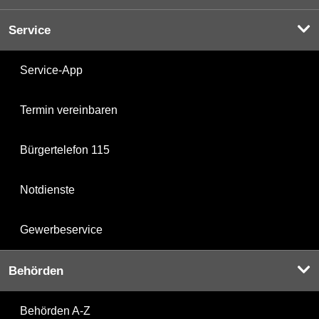
Service
Service-App
Termin vereinbaren
Bürgertelefon 115
Notdienste
Gewerbeservice
Behörden
Behörden A-Z