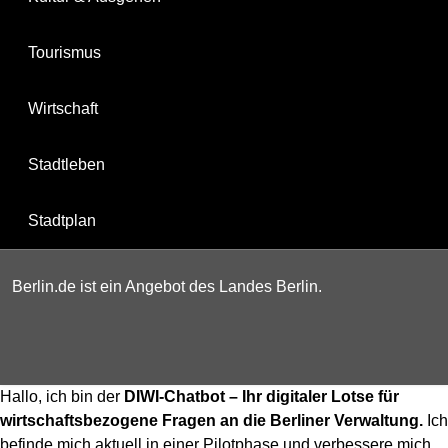
Tourismus
Wirtschaft
Stadtleben
Stadtplan
Berlin.de ist ein Angebot des Landes Berlin.
Hallo, ich bin der
DIWI-Chatbot – Ihr digitaler Lotse für
wirtschaftsbezogene Fragen an die Berliner Verwaltung.
Ich
befinde mich aktuell in einer Pilotphase und verbessere mich