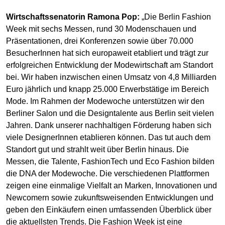
Wirtschaftssenatorin Ramona Pop:
„Die Berlin Fashion
Week mit sechs Messen, rund 30 Modenschauen und
Präsentationen, drei Konferenzen sowie über 70.000
BesucherInnen hat sich europaweit etabliert und trägt zur
erfolgreichen Entwicklung der Modewirtschaft am Standort
bei. Wir haben inzwischen einen Umsatz von 4,8 Milliarden
Euro jährlich und knapp 25.000 Erwerbstätige im Bereich
Mode. Im Rahmen der Modewoche unterstützen wir den
Berliner Salon und die Designtalente aus Berlin seit vielen
Jahren. Dank unserer nachhaltigen Förderung haben sich
viele DesignerInnen etablieren können. Das tut auch dem
Standort gut und strahlt weit über Berlin hinaus. Die
Messen, die Talente, FashionTech und Eco Fashion bilden
die DNA der Modewoche. Die verschiedenen Plattformen
zeigen eine einmalige Vielfalt an Marken, Innovationen und
Newcomern sowie zukunftsweisenden Entwicklungen und
geben den Einkäufern einen umfassenden Überblick über
die aktuellsten Trends. Die Fashion Week ist eine