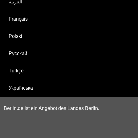
العربية
Français
Polski
Русский
Türkçe
Українська
Berlin.de ist ein Angebot des Landes Berlin.