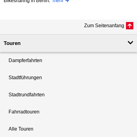
Bikesharing in Berlin.
mehr
Zum Seitenanfang
Touren
Dampferfahrten
Stadtführungen
Stadtrundfahrten
Fahrradtouren
Alle Touren