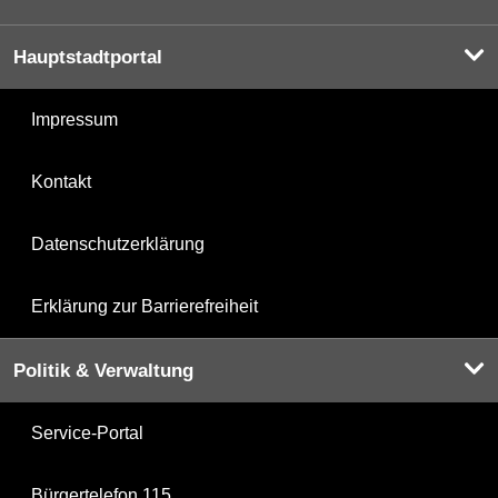
Hauptstadtportal
Impressum
Kontakt
Datenschutzerklärung
Erklärung zur Barrierefreiheit
Politik & Verwaltung
Service-Portal
Bürgertelefon 115