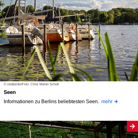
© visitberlin/Foto: Chris Martin Scholl
Seen
Informationen zu Berlins beliebtesten Seen.
mehr