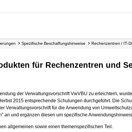
derungen
Spezifische Beschaffungshinweise
Rechenzentren / IT-D
ndung der Verwaltungsvorschrift VwVBU zu erleichtern, wurden
 Herbst 2015 entsprechende Schulungen durchgeführt. Die Sch
er Verwaltungsvorschrift für die Anwendung von Umweltschutz
gen” an und ergänzen diesen um spezifische Anwendungshinweis
inen allgemeinen sowie einen themenspezifischen Teil.