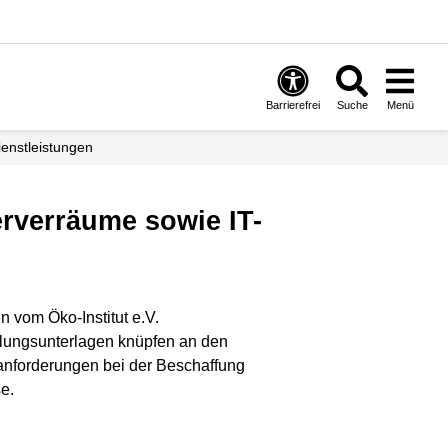
Barrierefrei
Suche
Menü
ienstleistungen
 vom Öko-Institut e.V.
ulungsunterlagen knüpfen an den
anforderungen bei der Beschaffung
e.