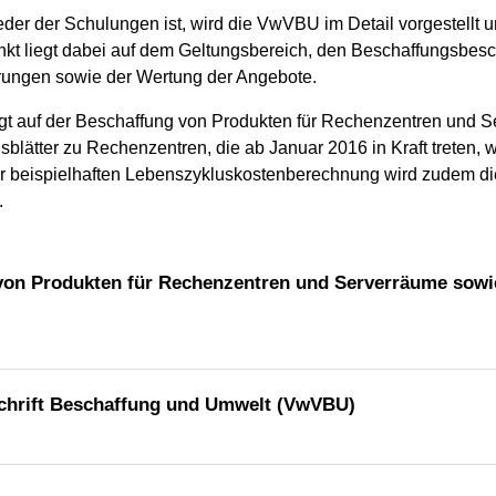
jeder der Schulungen ist, wird die VwVBU im Detail vorgestellt 
 liegt dabei auf dem Geltungsbereich, den Beschaffungsbesc
rungen sowie der Wertung der Angebote.
gt auf der Beschaffung von Produkten für Rechenzentren und S
blätter zu Rechenzentren, die ab Januar 2016 in Kraft treten, 
er beispielhaften Lebenszykluskostenberechnung wird zudem di
.
on Produkten für Rechenzentren und Serverräume sowie
chrift Beschaffung und Umwelt (VwVBU)