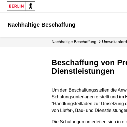
Nachhaltige Beschaffung
Nachhaltige Beschaffung
Umweltanfor
Beschaffung von Produkten für Rechenzentren und Serverräume sowie IT-
Dienstleistungen
Um den Beschaffungsstellen die Anwe
Schulungsunterlagen erstellt und im
“Handlungsleitfaden zur Umsetzung d
von Liefer-, Bau- und Dienstleistun
Die Schulungen unterteilen sich in e