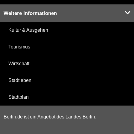
Weitere Informationen
Kultur & Ausgehen
Tourismus
Wirtschaft
Stadtleben
Stadtplan
Berlin.de ist ein Angebot des Landes Berlin.