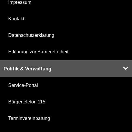
Impressum
Kontakt
Datenschutzerklärung
Erklärung zur Barrierefreiheit
Politik & Verwaltung
Service-Portal
Bürgertelefon 115
Terminvereinbarung