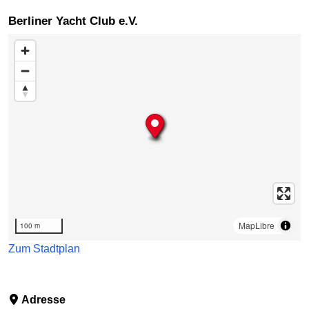
Berliner Yacht Club e.V.
Karte überspringen
MapLibre
100 m
Zum Stadtplan
Adresse