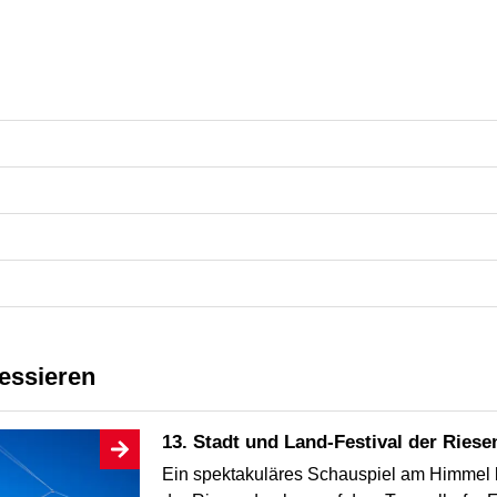
ressieren
13. Stadt und Land-Festival der Ries
Ein spektakuläres Schauspiel am Himmel b