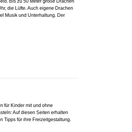
eld. Bis zu 50 Meter große Drachen
hr, die Lüfte. Auch eigene Drachen
iel Musik und Unterhaltung. Der
n für Kinder mit und ohne
steln: Auf diesen Seiten erhalten
 Tipps für ihre Freizeitgestaltung.