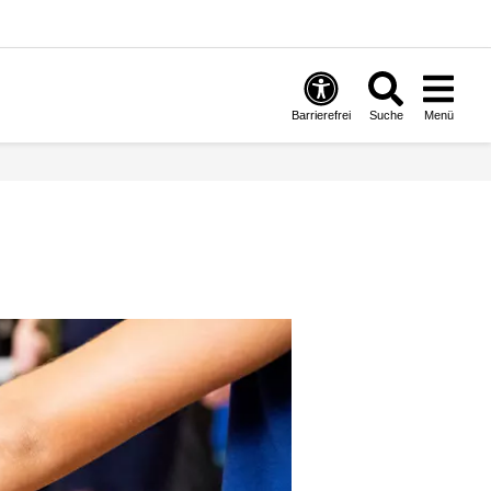
Barrierefrei
Suche
Menü