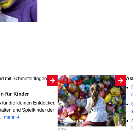
A
lin für Kinder
 für die kleinen Entdecker,
ratten und Spielkinder der
t.
mehr
© dpa