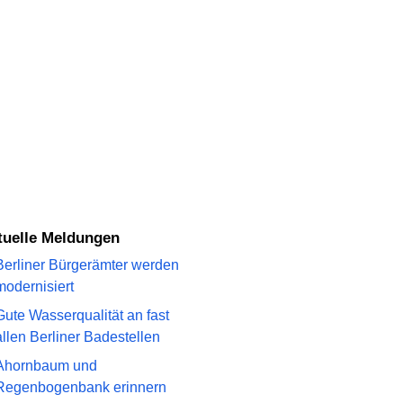
ktuelle Meldungen
Berliner Bürgerämter werden
modernisiert
Gute Wasserqualität an fast
allen Berliner Badestellen
Ahornbaum und
Regenbogenbank erinnern