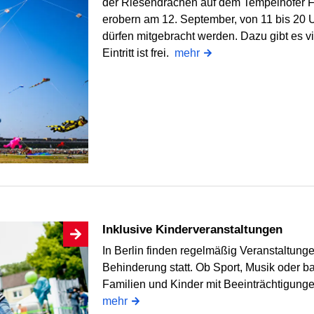
der Riesendrachen auf dem Tempelhofer F
erobern am 12. September, von 11 bis 20 U
dürfen mitgebracht werden. Dazu gibt es v
Eintritt ist frei.
mehr
Inklusive Kinderveranstaltungen
In Berlin finden regelmäßig Veranstaltunge
Behinderung statt. Ob Sport, Musik oder ba
Familien und Kinder mit Beeinträchtigungen
mehr