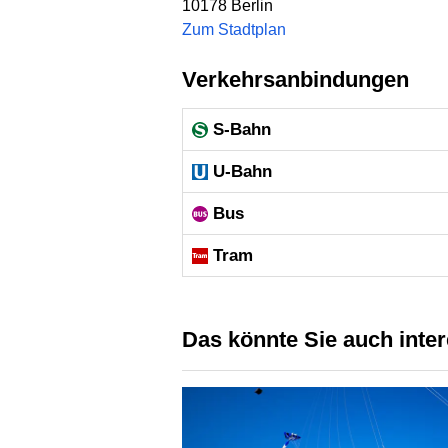
10178
Berlin
Zum Stadtplan
Verkehrsanbindungen
S-Bahn
U-Bahn
Bus
Tram
Das könnte Sie auch inte