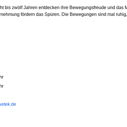
cht bis zwölf Jahren entdecken ihre Bewegungsfreude und das 
ehmung fördern das Spüren. Die Bewegungen sind mal ruhig, m
hr
hr
etek.de