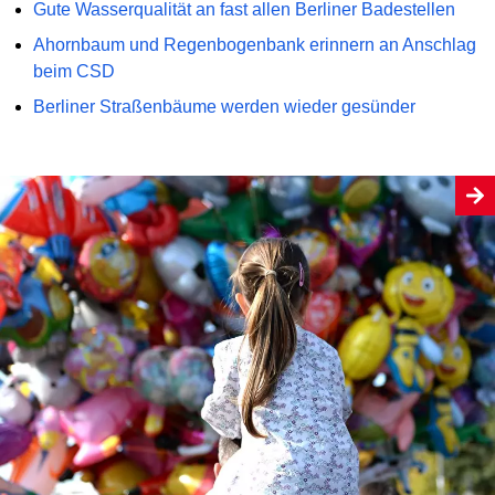
Gute Wasserqualität an fast allen Berliner Badestellen
Ahornbaum und Regenbogenbank erinnern an Anschlag
beim CSD
Berliner Straßenbäume werden wieder gesünder