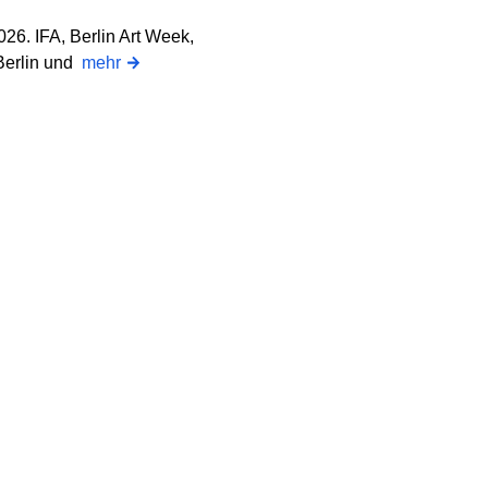
26. IFA, Berlin Art Week,
 Berlin und
mehr