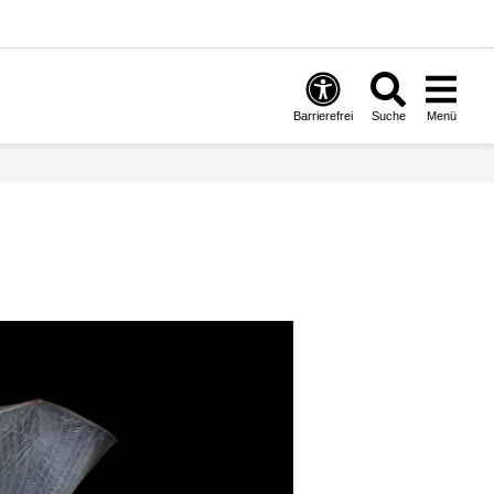
Barrierefrei
Suche
Menü