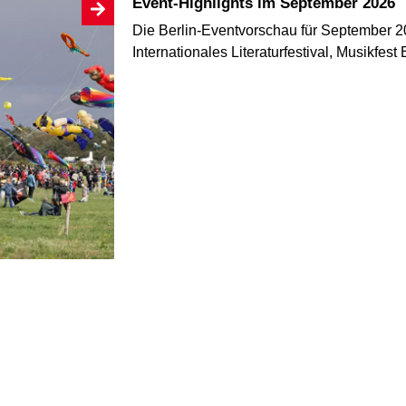
Event-Highlights im September 2026
Die Berlin-Eventvorschau für September 20
Internationales Literaturfestival, Musikfest