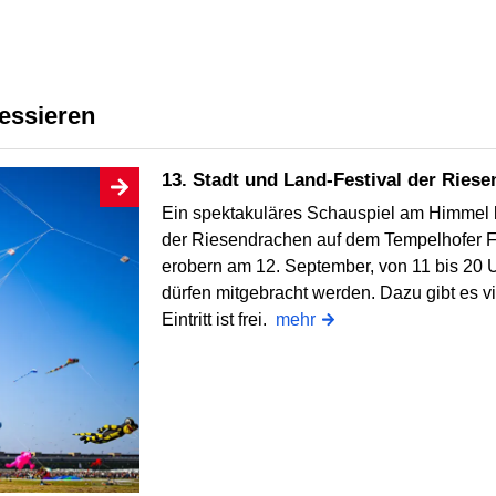
ressieren
13. Stadt und Land-Festival der Ries
Ein spektakuläres Schauspiel am Himmel b
der Riesendrachen auf dem Tempelhofer F
erobern am 12. September, von 11 bis 20 U
dürfen mitgebracht werden. Dazu gibt es v
Eintritt ist frei.
mehr