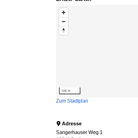
Karte überspringen
100 m
Zum Stadtplan
Adresse
Sangerhauser Weg 1