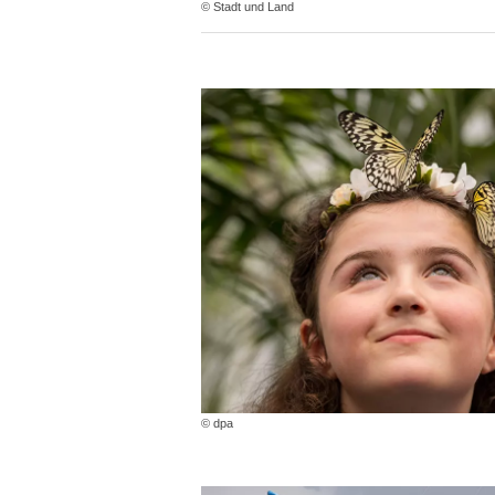
© Stadt und Land
© dpa