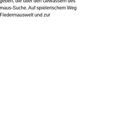
begeben, die über den Gewässern des
dermaus-Suche. Auf spielerischem Weg
r Fledermauswelt und zur