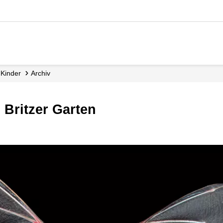
Kinder
Archiv
 Britzer Garten