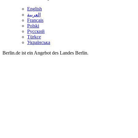
English
العربية
Français
Polski
Русский
Türkçe
Українська
Berlin.de ist ein Angebot des Landes Berlin.