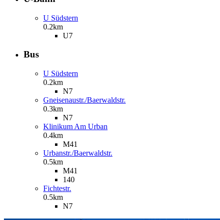
U Südstern
0.2km
U7
Bus
U Südstern
0.2km
N7
Gneisenaustr./Baerwaldstr.
0.3km
N7
Klinikum Am Urban
0.4km
M41
Urbanstr./Baerwaldstr.
0.5km
M41
140
Fichtestr.
0.5km
N7