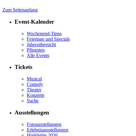
Zum Seitenanfang
Event-Kalender
Wochenend-Tipps
Feiertage und Specials
Jahresübersicht
Pfingsten
Alle Events
Tickets
Musical
Comedy
Theater
Konzerte
Suche
Ausstellungen
Fotoausstellungen
Erlebnisausstellungen
Highlights 2026