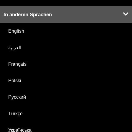
In anderen Sprachen
English
العربية
Français
Polski
Русский
Türkçe
Українська