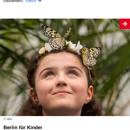
mithelfen.
mehr
© dpa
Berlin für Kinder