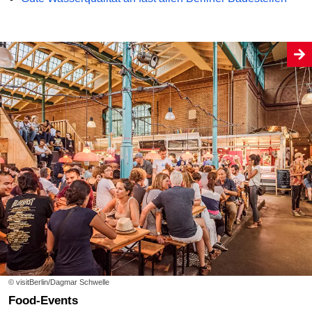
© visitBerlin/Dagmar Schwelle
Food-Events