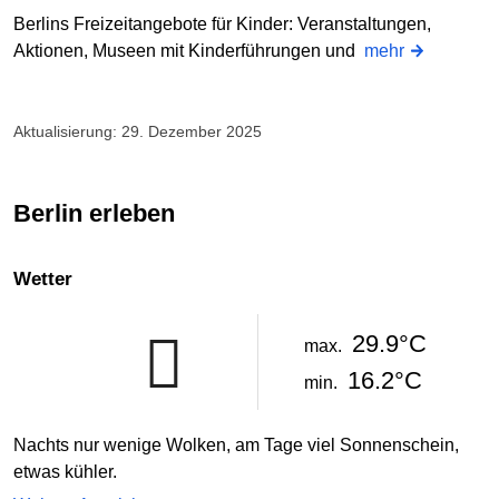
Berlins Freizeitangebote für Kinder: Veranstaltungen,
Aktionen, Museen mit Kinderführungen und
mehr
Aktualisierung: 29. Dezember 2025
Berlin erleben
Wetter
29.9°C
max.
16.2°C
min.
Nachts nur wenige Wolken, am Tage viel Sonnenschein,
etwas kühler.