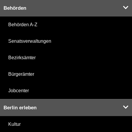
Behörden
Behörden A-Z
Senatsverwaltungen
Bezirksämter
Bürgerämter
Jobcenter
Berlin erleben
Kultur