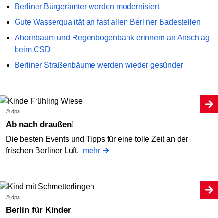
Berliner Bürgerämter werden modernisiert
Gute Wasserqualität an fast allen Berliner Badestellen
Ahornbaum und Regenbogenbank erinnern an Anschlag
beim CSD
Berliner Straßenbäume werden wieder gesünder
© dpa
Ab nach draußen!
Die besten Events und Tipps für eine tolle Zeit an der
frischen Berliner Luft.
mehr
© dpa
Berlin für Kinder