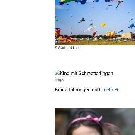
© Stadt und Land
© dpa
Kinderführungen und
mehr