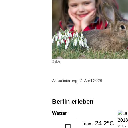
© dpa
Aktualisierung: 7. April 2026
Berlin erleben
Wetter
24.2°C
max.
© dpa