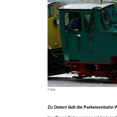
© dpa
Zu Ostern lädt die Parkeisenbahn W