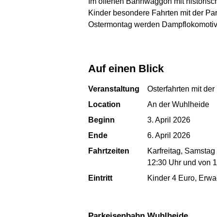
Im offenen Bahnwaggon mit historisc
Kinder besondere Fahrten mit der Par
Ostermontag werden Dampflokomotive
Auf einen Blick
Veranstaltung
Osterfahrten mit de
Location
An der Wuhlheide
Beginn
3. April 2026
Ende
6. April 2026
Fahrtzeiten
Karfreitag, Samstag
12:30 Uhr und von 1
Eintritt
Kinder 4 Euro, Erwa
Parkeisenbahn Wuhlheide