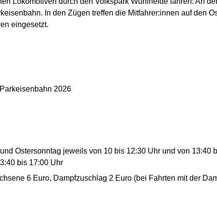
hen Lokomotiven durch den Volkspark Wuhlheide fahren: An de
keisenbahn. In den Zügen treffen die Mitfahrer:innen auf den 
n eingesetzt.
r Parkeisenbahn 2026
 und Ostersonntag jeweils von 10 bis 12:30 Uhr und von 13:40 b
3:40 bis 17:00 Uhr
chsene 6 Euro, Dampfzuschlag 2 Euro (bei Fahrten mit der Da