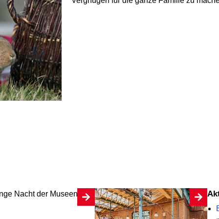
Vergnügen für die ganze Familie zu mach
A