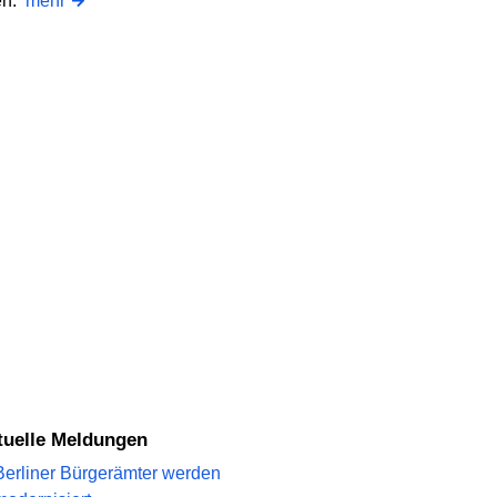
en.
mehr
ktuelle Meldungen
Berliner Bürgerämter werden