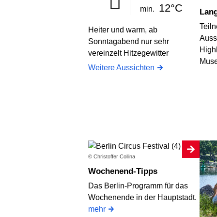
12°C
min.
Lan
Teil
Heiter und warm, ab
Auss
Sonntagabend nur sehr
High
vereinzelt Hitzegewitter
Muse
Weitere Aussichten
© Christoffer Collina
Wochenend-Tipps
Das Berlin-Programm für das
Wochenende in der Hauptstadt.
mehr