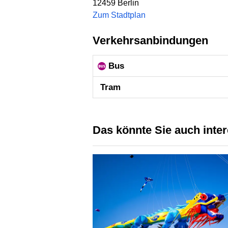
12459
Berlin
Zum Stadtplan
Verkehrsanbindungen
Bus
Tram
Das könnte Sie auch inte