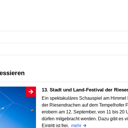
ressieren
13. Stadt und Land-Festival der Ries
Ein spektakuläres Schauspiel am Himmel b
der Riesendrachen auf dem Tempelhofer F
erobern am 12. September, von 11 bis 20 U
dürfen mitgebracht werden. Dazu gibt es v
Eintritt ist frei.
mehr