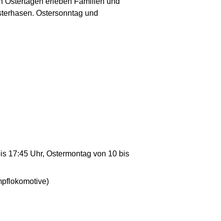
n Ostertagen erleben Familien und
Osterhasen. Ostersonntag und
is 17:45 Uhr, Ostermontag von 10 bis
mpflokomotive)