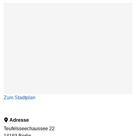
Karte überspringen
Zum Stadtplan
Adresse
Teufelsseechaussee 22
14193
Berlin