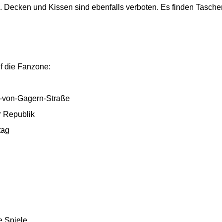
n. Decken und Kissen sind ebenfalls verboten. Es finden Tasche
f die Fanzone:
-von-Gagern-Straße
 Republik
tag
e Spiele