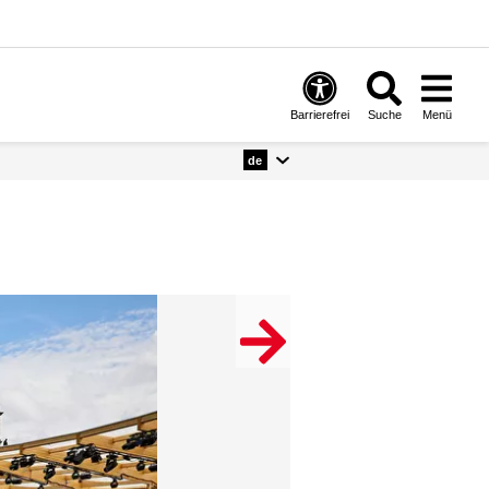
Barrierefrei
Suche
Menü
de