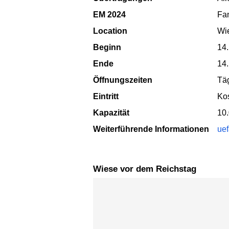
EM 2024
Fa
Location
Wi
Beginn
14.
Ende
14.
Öffnungszeiten
Täg
Eintritt
Ko
Kapazität
10
Weiterführende Informationen
uef
Wiese vor dem Reichstag
Karte überspringen