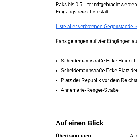
Paks bis 0,5 Liter mitgebracht werde
Eingangsbereichen statt.
Liste aller verbotenen Gegenstände »
Fans gelangen auf vier Eingängen au
Scheidemannstraße Ecke Heinrich
Scheidemannstraße Ecke Platz der
Platz der Republik vor dem Reichs
Annemarie-Renger-Straße
Auf einen Blick
Übertragungen
All