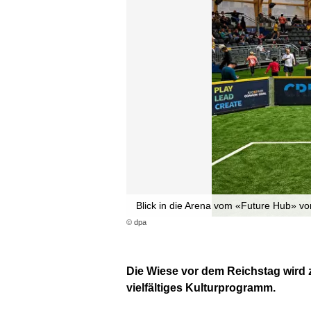
Blick in die Arena vom «Future Hub» v
© dpa
Die Wiese vor dem Reichstag wird 
vielfältiges Kulturprogramm.