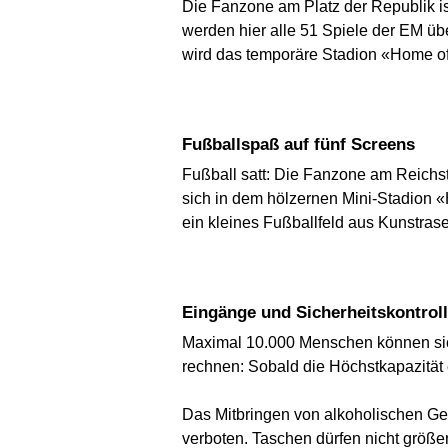
Die Fanzone am Platz der Republik is
werden hier alle 51 Spiele der EM ü
wird das temporäre Stadion «Home of
Fußballspaß auf fünf Screens
Fußball satt: Die Fanzone am Reichst
sich in dem hölzernen Mini-Stadion «
ein kleines Fußballfeld aus Kunstras
Eingänge und Sicherheitskontrol
Maximal 10.000 Menschen können sich 
rechnen: Sobald die Höchstkapazität er
Das Mitbringen von alkoholischen Get
verboten. Taschen dürfen nicht größer