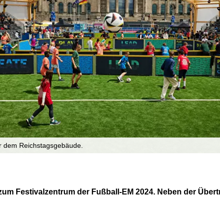
or dem Reichstagsgebäude.
zum Festivalzentrum der Fußball-EM 2024. Neben der Übertr