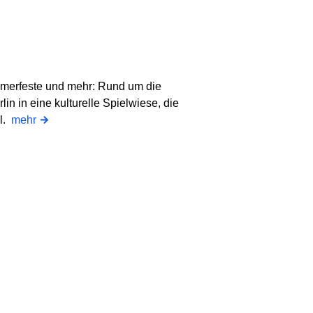
ommerfeste und mehr: Rund um die
n in eine kulturelle Spielwiese, die
ll.
mehr