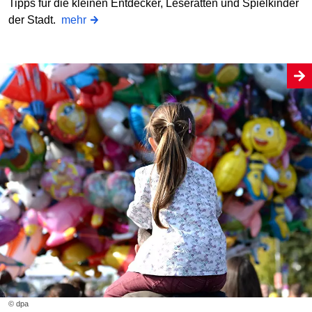
Tipps für die kleinen Entdecker, Leseratten und Spielkinder
der Stadt.
mehr
© dpa