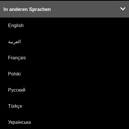
In anderen Sprachen
English
العربية
Français
Polski
Русский
Türkçe
Українська