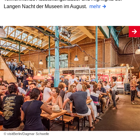
Langen Nacht der Museen im August.
mehr
© visitBerlin/Dagmar Schwelle