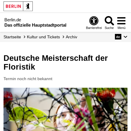
Berlin.de
Das offizielle Hauptstadtportal
Barrierefrei
Suche
Menü
Startseite
Kultur und Tickets
Archiv
de
Deutsche Meisterschaft der
Floristik
Termin noch nicht bekannt