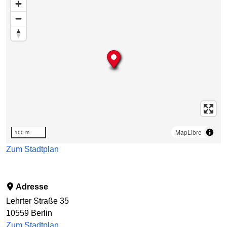
MapLibre
100 m
Zum Stadtplan
Adresse
Lehrter Straße 35
10559
Berlin
Zum Stadtplan