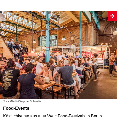
© visitBerlin/Dagmar Schwelle
Food-Events
Köstlichkeiten aus aller Welt: Food-Festivals in Berlin.