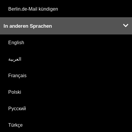
Berlin.de-Mail kündigen
In anderen Sprachen
English
العربية
Français
Polski
Русский
Türkçe