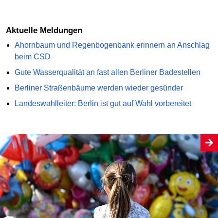
Aktuelle Meldungen
Ahornbaum und Regenbogenbank erinnern an Anschlag
beim CSD
Gute Wasserqualität an fast allen Berliner Badestellen
Berliner Straßenbäume werden wieder gesünder
Landeswahlleiter: Berlin ist gut auf Wahl vorbereitet